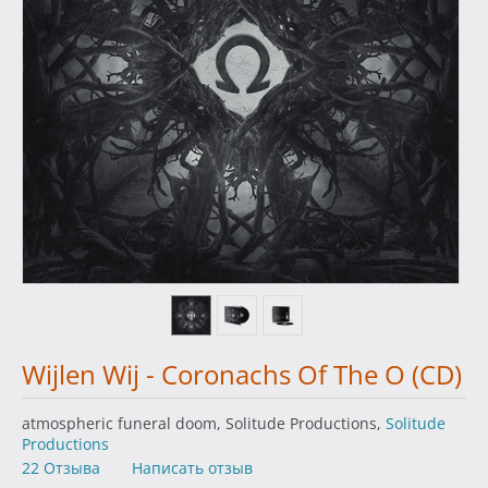
Wijlen Wij - Coronachs Of The O (CD)
atmospheric funeral doom, Solitude Productions,
Solitude
Productions
22 Отзыва
Написать отзыв