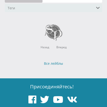
Теги
Назад
Вперед
Все лейблы
Присоединяйтесь!