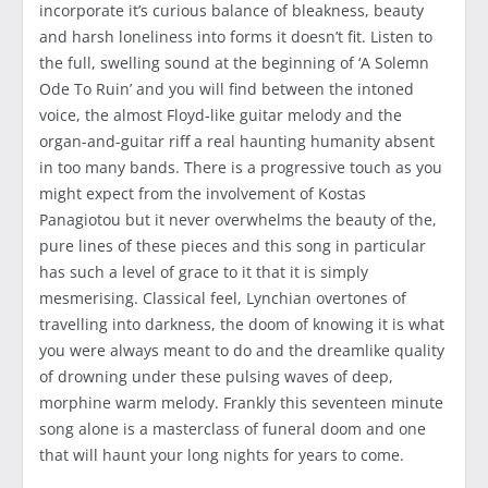
incorporate it’s curious balance of bleakness, beauty
and harsh loneliness into forms it doesn’t fit. Listen to
the full, swelling sound at the beginning of ‘A Solemn
Ode To Ruin’ and you will find between the intoned
voice, the almost Floyd-like guitar melody and the
organ-and-guitar riff a real haunting humanity absent
in too many bands. There is a progressive touch as you
might expect from the involvement of Kostas
Panagiotou but it never overwhelms the beauty of the,
pure lines of these pieces and this song in particular
has such a level of grace to it that it is simply
mesmerising. Classical feel, Lynchian overtones of
travelling into darkness, the doom of knowing it is what
you were always meant to do and the dreamlike quality
of drowning under these pulsing waves of deep,
morphine warm melody. Frankly this seventeen minute
song alone is a masterclass of funeral doom and one
that will haunt your long nights for years to come.