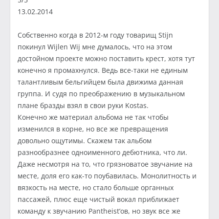
13.02.2014
Собственно когда в 2012-м году товарищ Stijn
покинул Wijlen Wij мне думалось, что на этом
достойном проекте можно поставить крест, хотя тут
конечно я промахнулся. Ведь все-таки не единым
талантливым бельгийцем была движима данная
группа. И судя по преображению в музыкальном
плане бразды взял в свои руки Kostas.
Конечно же материал альбома не так чтобы
изменился в корне, но все же превращения
довольно ощутимы. Скажем так альбом
разнообразнее одноименного дебютника, что ли.
Даже несмотря на то, что грязноватое звучание на
месте, доля его как-то поубавилась. Монолитность и
вязкость на месте, но стало больше органных
пассажей, плюс еще чистый вокал приближает
команду к звучанию Pantheist’ов, но звук все же