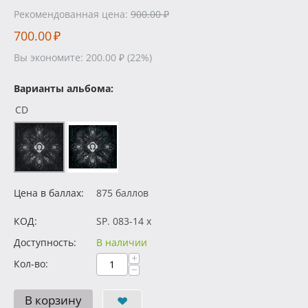
Рекомендованная цена:
900.00
₽
700.00
₽
Вы экономите:
200.00
₽
(
22
%)
Варианты альбома:
CD
Цена в баллах:
875 баллов
КОД:
SP. 083-14 x
Доступность:
В наличии
+
Кол-во:
−
В корзину