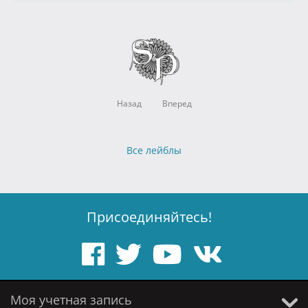
Назад
Вперед
Все лейблы
Присоединяйтесь!
Моя учетная запись