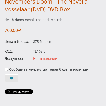
Novembers Doom - The Novella
Vosselaar (DVD) DVD Box
death doom metal, The End Records
700.00
₽
Цена в баллах:
875 баллов
КОД:
TE108 d
Доступность:
Нет в наличии
Сообщить мне, когда товар будет в наличии