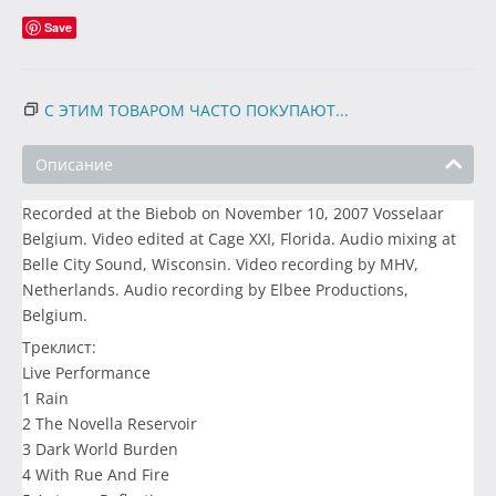
Save
С ЭТИМ ТОВАРОМ ЧАСТО ПОКУПАЮТ...
Описание
Recorded at the Biebob on November 10, 2007 Vosselaar
Belgium. Video edited at Cage XXI, Florida. Audio mixing at
Belle City Sound, Wisconsin. Video recording by MHV,
Netherlands. Audio recording by Elbee Productions,
Belgium.
Треклист:
Live Performance
1 Rain
2 The Novella Reservoir
3 Dark World Burden
4 With Rue And Fire