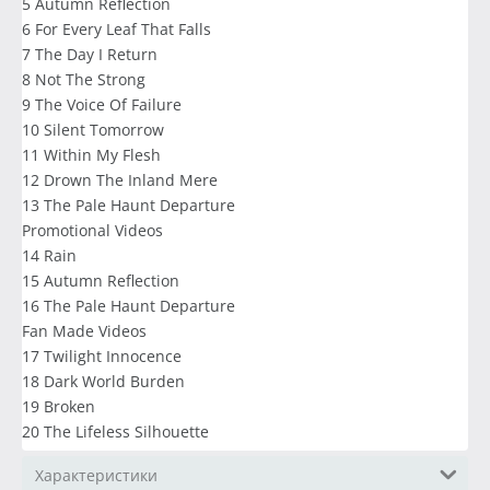
5 Autumn Reflection
6 For Every Leaf That Falls
7 The Day I Return
8 Not The Strong
9 The Voice Of Failure
10 Silent Tomorrow
11 Within My Flesh
12 Drown The Inland Mere
13 The Pale Haunt Departure
Promotional Videos
14 Rain
15 Autumn Reflection
16 The Pale Haunt Departure
Fan Made Videos
17 Twilight Innocence
18 Dark World Burden
19 Broken
20 The Lifeless Silhouette
Характеристики