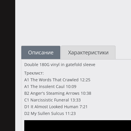
Описание
Характеристики
Double 180G vinyl in gatefold sleeve
Треклист:
A1 The Words That Crawled 12:25
A1 The Insolent Caul 10:09
B2 Anger's Steaming Arrows 10:38
C1 Narcissistic Funeral 13:33
D1 It Almost Looked Human 7:21
D2 My Sullen Sulcus 11:23