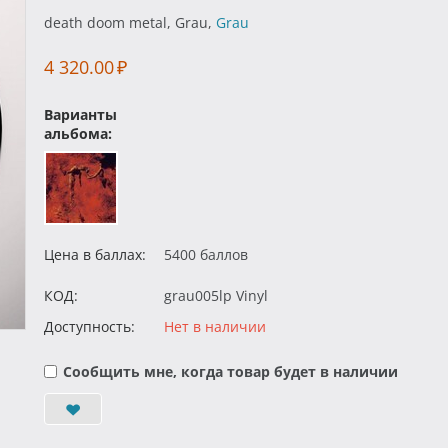
death doom metal, Grau,
Grau
4 320.00
₽
Варианты
альбома:
Цена в баллах:
5400 баллов
КОД:
grau005lp Vinyl
Доступность:
Нет в наличии
Сообщить мне, когда товар будет в наличии