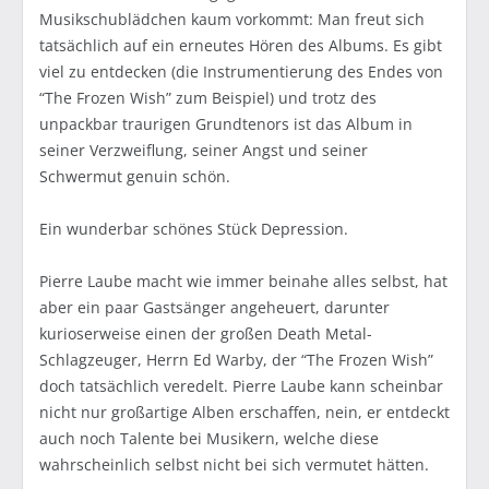
Musikschublädchen kaum vorkommt: Man freut sich
tatsächlich auf ein erneutes Hören des Albums. Es gibt
viel zu entdecken (die Instrumentierung des Endes von
“The Frozen Wish” zum Beispiel) und trotz des
unpackbar traurigen Grundtenors ist das Album in
seiner Verzweiflung, seiner Angst und seiner
Schwermut genuin schön.
Ein wunderbar schönes Stück Depression.
Pierre Laube macht wie immer beinahe alles selbst, hat
aber ein paar Gastsänger angeheuert, darunter
kurioserweise einen der großen Death Metal-
Schlagzeuger, Herrn Ed Warby, der “The Frozen Wish”
doch tatsächlich veredelt. Pierre Laube kann scheinbar
nicht nur großartige Alben erschaffen, nein, er entdeckt
auch noch Talente bei Musikern, welche diese
wahrscheinlich selbst nicht bei sich vermutet hätten.