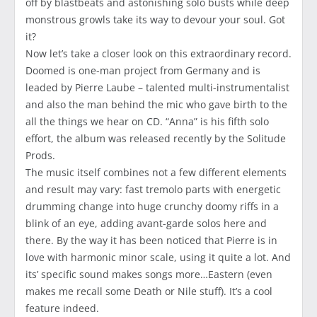
off by blastbeats and astonishing solo busts while deep
monstrous growls take its way to devour your soul. Got
it?
Now let’s take a closer look on this extraordinary record.
Doomed is one-man project from Germany and is
leaded by Pierre Laube – talented multi-instrumentalist
and also the man behind the mic who gave birth to the
all the things we hear on CD. “Anna” is his fifth solo
effort, the album was released recently by the Solitude
Prods.
The music itself combines not a few different elements
and result may vary: fast tremolo parts with energetic
drumming change into huge crunchy doomy riffs in a
blink of an eye, adding avant-garde solos here and
there. By the way it has been noticed that Pierre is in
love with harmonic minor scale, using it quite a lot. And
its’ specific sound makes songs more…Eastern (even
makes me recall some Death or Nile stuff). It’s a cool
feature indeed.