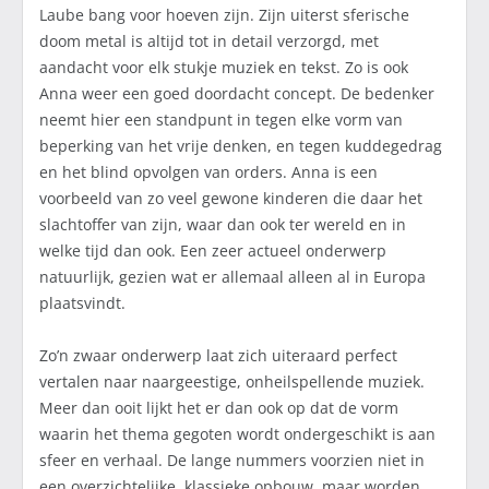
Laube bang voor hoeven zijn. Zijn uiterst sferische
doom metal is altijd tot in detail verzorgd, met
aandacht voor elk stukje muziek en tekst. Zo is ook
Anna weer een goed doordacht concept. De bedenker
neemt hier een standpunt in tegen elke vorm van
beperking van het vrije denken, en tegen kuddegedrag
en het blind opvolgen van orders. Anna is een
voorbeeld van zo veel gewone kinderen die daar het
slachtoffer van zijn, waar dan ook ter wereld en in
welke tijd dan ook. Een zeer actueel onderwerp
natuurlijk, gezien wat er allemaal alleen al in Europa
plaatsvindt.
Zo’n zwaar onderwerp laat zich uiteraard perfect
vertalen naar naargeestige, onheilspellende muziek.
Meer dan ooit lijkt het er dan ook op dat de vorm
waarin het thema gegoten wordt ondergeschikt is aan
sfeer en verhaal. De lange nummers voorzien niet in
een overzichtelijke, klassieke opbouw, maar worden