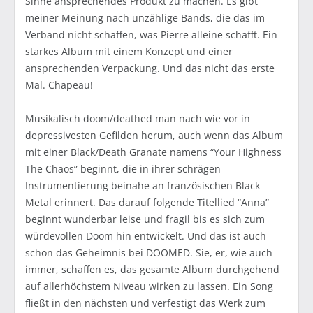
Sinne ansprechendes Produkt zu machen. Es gibt
meiner Meinung nach unzählige Bands, die das im
Verband nicht schaffen, was Pierre alleine schafft. Ein
starkes Album mit einem Konzept und einer
ansprechenden Verpackung. Und das nicht das erste
Mal. Chapeau!
Musikalisch doom/deathed man nach wie vor in
depressivesten Gefilden herum, auch wenn das Album
mit einer Black/Death Granate namens “Your Highness
The Chaos” beginnt, die in ihrer schrägen
Instrumentierung beinahe an französischen Black
Metal erinnert. Das darauf folgende Titellied “Anna”
beginnt wunderbar leise und fragil bis es sich zum
würdevollen Doom hin entwickelt. Und das ist auch
schon das Geheimnis bei DOOMED. Sie, er, wie auch
immer, schaffen es, das gesamte Album durchgehend
auf allerhöchstem Niveau wirken zu lassen. Ein Song
fließt in den nächsten und verfestigt das Werk zum