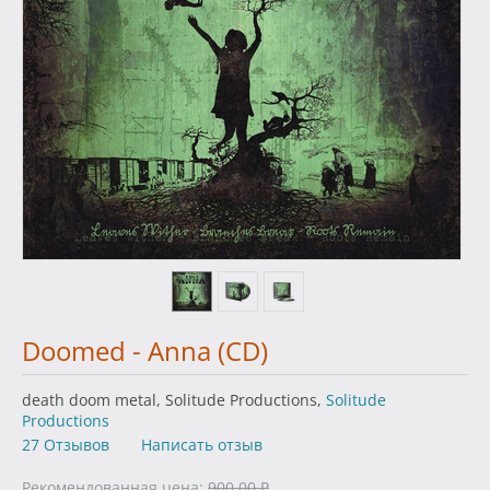
Doomed - Anna (CD)
death doom metal, Solitude Productions,
Solitude
Productions
27 Отзывов
Написать отзыв
Рекомендованная цена:
900.00
₽