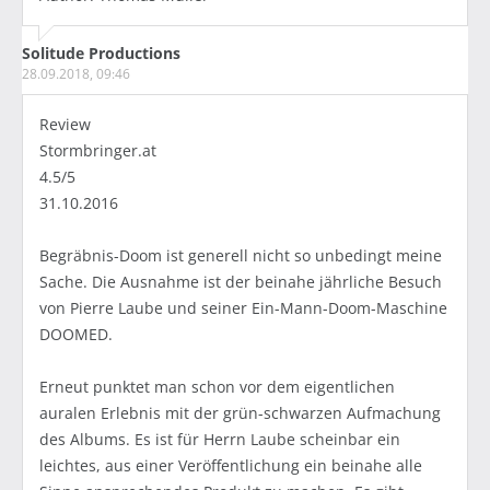
Solitude Productions
28.09.2018, 09:46
Review
Stormbringer.at
4.5/5
31.10.2016
Begräbnis-Doom ist generell nicht so unbedingt meine
Sache. Die Ausnahme ist der beinahe jährliche Besuch
von Pierre Laube und seiner Ein-Mann-Doom-Maschine
DOOMED.
Erneut punktet man schon vor dem eigentlichen
auralen Erlebnis mit der grün-schwarzen Aufmachung
des Albums. Es ist für Herrn Laube scheinbar ein
leichtes, aus einer Veröffentlichung ein beinahe alle