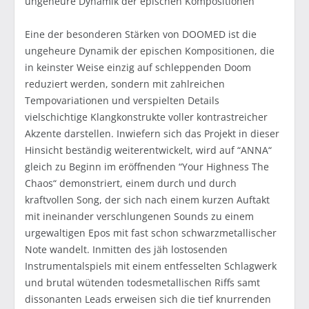
ungeheure Dynamik der epischen Kompositionen
Eine der besonderen Stärken von DOOMED ist die
ungeheure Dynamik der epischen Kompositionen, die
in keinster Weise einzig auf schleppenden Doom
reduziert werden, sondern mit zahlreichen
Tempovariationen und verspielten Details
vielschichtige Klangkonstrukte voller kontrastreicher
Akzente darstellen. Inwiefern sich das Projekt in dieser
Hinsicht beständig weiterentwickelt, wird auf “ANNA“
gleich zu Beginn im eröffnenden “Your Highness The
Chaos“ demonstriert, einem durch und durch
kraftvollen Song, der sich nach einem kurzen Auftakt
mit ineinander verschlungenen Sounds zu einem
urgewaltigen Epos mit fast schon schwarzmetallischer
Note wandelt. Inmitten des jäh lostosenden
Instrumentalspiels mit einem entfesselten Schlagwerk
und brutal wütenden todesmetallischen Riffs samt
dissonanten Leads erweisen sich die tief knurrenden