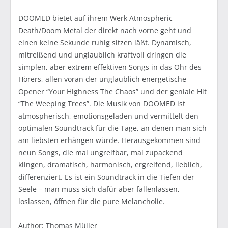
DOOMED bietet auf ihrem Werk Atmospheric
Death/Doom Metal der direkt nach vorne geht und
einen keine Sekunde ruhig sitzen läßt. Dynamisch,
mitreißend und unglaublich kraftvoll dringen die
simplen, aber extrem effektiven Songs in das Ohr des
Hörers, allen voran der unglaublich energetische
Opener “Your Highness The Chaos” und der geniale Hit
“The Weeping Trees”. Die Musik von DOOMED ist
atmospherisch, emotionsgeladen und vermittelt den
optimalen Soundtrack für die Tage, an denen man sich
am liebsten erhängen würde. Herausgekommen sind
neun Songs, die mal ungreifbar, mal zupackend
klingen, dramatisch, harmonisch, ergreifend, lieblich,
differenziert. Es ist ein Soundtrack in die Tiefen der
Seele – man muss sich dafür aber fallenlassen,
loslassen, öffnen für die pure Melancholie.
Author: Thomas Müller