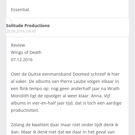
Essential.
Solitude Productions
28.09.2018, 09:45
Review
Wings of Death
07.12.2016
Over de Duitse eenmansband Doomed schreef ik hier
al vaker. De albums van Pierre Laube volgen elkaar in
een flink tempo op: nog geen anderhalf jaar na Wrath
Monolith ligt de opvolger al weer klaar: Anna. Vijf
albums in vier-en-half jaar tijd, dat is toch een aardige
productiviteit.
Zolang de kwaliteit daar maar niet onder lijdt denk ik
dan. Maar ik denk niet dat we daar in het geval van