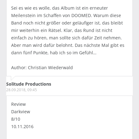
Sei es wie es wolle, das Album ist ein erneuter
Meilenstein im Schaffen von DOOMED. Warum diese
Band noch nicht größer oder geläufiger ist, das bleibt
mir weiterhin ein Rätsel. Klar, das Rund ist nicht
einfach zu hören, man sollte sich dafür Zeit nehmen.
Aber man wird dafür belohnt. Das nächste Mal gibt es
dann fünf Punkte, hab ich so im Gefühl…
Author: Christian Wiederwald
Solitude Productions
28.09.2018, 09:45
Review
Darkview
8/10
10.11.2016