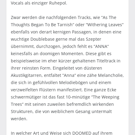
Vocals als einziger Ruhepol.
Zwar werden die nachfolgenden Tracks, wie “As The
Thoughts Began To Be Tarnish“ oder “Withering Leaves“
ebenfalls von derart kernigen Passagen, in denen eine
wuchtige Doublebase gerne mal das Szepter
übernimmt, durchzogen, jedoch fehlt es “ANNA“
keinesfalls an doomigen Momenten. Diese gibt es
beispielsweise im eher kürzer gehaltenen Titeltrack in
ihrer reinsten Form. Eingeleitet von düsteren
Akustikgitarren, entfaltet “Anna“ eine zähe Melancholie,
die sich in gefühlvollen Melodiebögen und einem
verzweifelten Flüstern manifestiert. Eine ganze Ecke
schwermütiger ist das fast 10-minütige “The Weeping
Trees“ mit seinen zuweilen befremdlich wirkenden
Strukturen, die von weiblichem Gesang untermalt
werden.
In welcher Art und Weise sich DOOMED auf ihrem