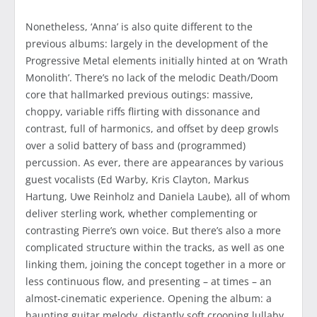
Nonetheless, ‘Anna’ is also quite different to the
previous albums: largely in the development of the
Progressive Metal elements initially hinted at on ‘Wrath
Monolith’. There’s no lack of the melodic Death/Doom
core that hallmarked previous outings: massive,
choppy, variable riffs flirting with dissonance and
contrast, full of harmonics, and offset by deep growls
over a solid battery of bass and (programmed)
percussion. As ever, there are appearances by various
guest vocalists (Ed Warby, Kris Clayton, Markus
Hartung, Uwe Reinholz and Daniela Laube), all of whom
deliver sterling work, whether complementing or
contrasting Pierre’s own voice. But there’s also a more
complicated structure within the tracks, as well as one
linking them, joining the concept together in a more or
less continuous flow, and presenting – at times – an
almost-cinematic experience. Opening the album: a
haunting guitar melody, distantly soft crooning lullaby,