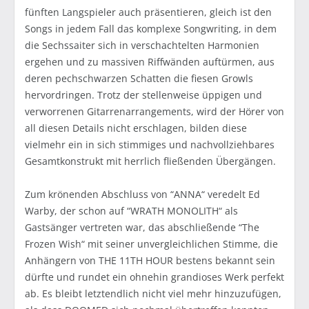
fünften Langspieler auch präsentieren, gleich ist den
Songs in jedem Fall das komplexe Songwriting, in dem
die Sechssaiter sich in verschachtelten Harmonien
ergehen und zu massiven Riffwänden auftürmen, aus
deren pechschwarzen Schatten die fiesen Growls
hervordringen. Trotz der stellenweise üppigen und
verworrenen Gitarrenarrangements, wird der Hörer von
all diesen Details nicht erschlagen, bilden diese
vielmehr ein in sich stimmiges und nachvollziehbares
Gesamtkonstrukt mit herrlich fließenden Übergängen.
Zum krönenden Abschluss von “ANNA“ veredelt Ed
Warby, der schon auf “WRATH MONOLITH“ als
Gastsänger vertreten war, das abschließende “The
Frozen Wish“ mit seiner unvergleichlichen Stimme, die
Anhängern von THE 11TH HOUR bestens bekannt sein
dürfte und rundet ein ohnehin grandioses Werk perfekt
ab. Es bleibt letztendlich nicht viel mehr hinzuzufügen,