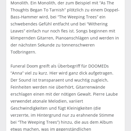
Monolith. Ein Monolith, der zum Beispiel mit “As The
Thoughts Began To Tarnish” plötzlich zu einem Doppel-
Bass-Hammer wird, bei “The Weeping Trees” ein
schwebendes Gefühl entfacht und bei “Withering
Leaves” einfach nur noch fies ist. Songs beginnen mit
klimpernden Gitarren, Pianoanschlägen und werden in
der nächsten Sekunde zu tonnenschweren
Todbringern.
Funeral Doom greift als Überbegriff für DOOMEDs
“Anna” viel zu kurz. Hier wird ganz dick aufgetragen.
Der Sound ist transparaent und wuchtig zugleich,
Feinheiten werden nie überhört, Gitarrenwände
erschlagen einen mit der nötigen Gewalt. Pierre Laube
verwendet atonale Melodien, variiert
Geschwindigkeiten und fügt Kleinigkeiten (die
verzerrte, im Hintergrund nur zu erahnende Stimme
bei “The Weeping Trees”) hinzu, die aus dem Album
etwas machen, was im gegenständlichen