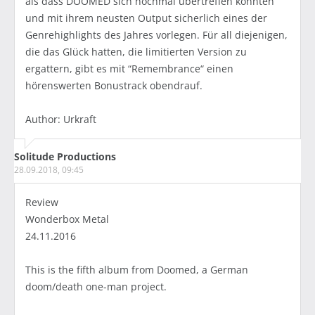
als dass DOOMED sich nochmal übertreffen konnten
und mit ihrem neusten Output sicherlich eines der
Genrehighlights des Jahres vorlegen. Für all diejenigen,
die das Glück hatten, die limitierten Version zu
ergattern, gibt es mit “Remembrance“ einen
hörenswerten Bonustrack obendrauf.
Author: Urkraft
Solitude Productions
28.09.2018, 09:45
Review
Wonderbox Metal
24.11.2016
This is the fifth album from Doomed, a German
doom/death one-man project.