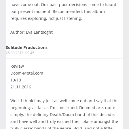
have come out. Our past poor decisions come to haunt
our present moment. Recommended: this album
requires exploring, not just listening.
Author: Eva Lantsoght
Solitude Productions
28.09.2018, 09:45
Review
Doom-Metal.com
10/10
21.11.2016
Well, I think I may just as well come out and say it at the
beginning: as far as I’m concerned, Doomed are, quite
simply, the defining Death/Doom band of this decade,
and have well and truly earned their place amongst the
truly classic bands of the genre. Bold, and not a little