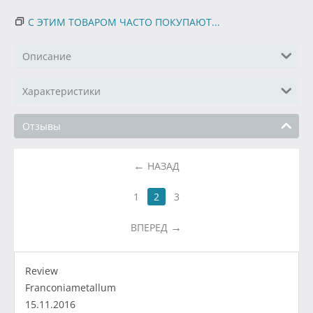
С ЭТИМ ТОВАРОМ ЧАСТО ПОКУПАЮТ...
Описание
Характеристики
Отзывы
НАЗАД
1
2
3
ВПЕРЕД
Review
Franconiametallum
15.11.2016