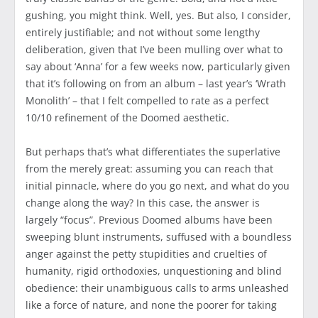
gushing, you might think. Well, yes. But also, I consider,
entirely justifiable; and not without some lengthy
deliberation, given that I’ve been mulling over what to
say about ‘Anna’ for a few weeks now, particularly given
that it’s following on from an album – last year’s ‘Wrath
Monolith’ – that I felt compelled to rate as a perfect
10/10 refinement of the Doomed aesthetic.
But perhaps that’s what differentiates the superlative
from the merely great: assuming you can reach that
initial pinnacle, where do you go next, and what do you
change along the way? In this case, the answer is
largely “focus”. Previous Doomed albums have been
sweeping blunt instruments, suffused with a boundless
anger against the petty stupidities and cruelties of
humanity, rigid orthodoxies, unquestioning and blind
obedience: their unambiguous calls to arms unleashed
like a force of nature, and none the poorer for taking