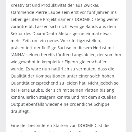
Kreativität und Produktivität der aus Zwickau
stammende Pierre Laube sein erst vor fünf Jahren ins
Leben gerufene Projekt namens DOOMED stetig weiter
vorantreibt. Lassen sich nicht wenige Bands aus dem
Sektor des Doom/Death Metals gerne einmal etwas
mehr Zeit, um ein neues Werk fertigzustellen,
präsentiert der fleißige Sachse in diesem Herbst mit
“ANNA“ seinen bereits fünften Langspieler, der von ihm
wie gewohnt in kompletter Eigenregie erschaffen
wurde. Es wäre nun natürlich zu vermuten, dass die
Qualität der Kompositionen unter einer solch hohen
Quantität entsprechend zu leiden hat. Nicht jedoch so
bei Pierre Laube, der sich mit seinen Platten bislang
kontinuierlich steigern konnte und mit dem aktuellen
Output ebenfalls wieder eine ordentliche Schippe
drauflegt.
Eine der besonderen Stärken von DOOMED ist die