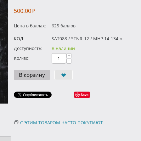
500.00
₽
Цена в баллах:
625 баллов
КОД:
SAT088 / STNR-12 / MHP 14-134 n
Доступность:
В наличии
+
Кол-во:
−
В корзину
Save
С ЭТИМ ТОВАРОМ ЧАСТО ПОКУПАЮТ...