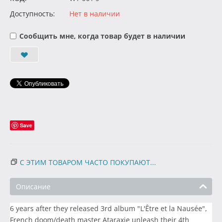
Доступность:
Нет в наличии
Сообщить мне, когда товар будет в наличии
Save
С ЭТИМ ТОВАРОМ ЧАСТО ПОКУПАЮТ...
Описание
6 years after they released 3rd album "L'Être et la Nausée",
French doom/death master Ataraxie unleash their 4th