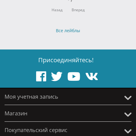
Назад
Вперед
Все лейблы
Присоединяйтесь!
Моя учетная запись
Магазин
Покупательский сервис