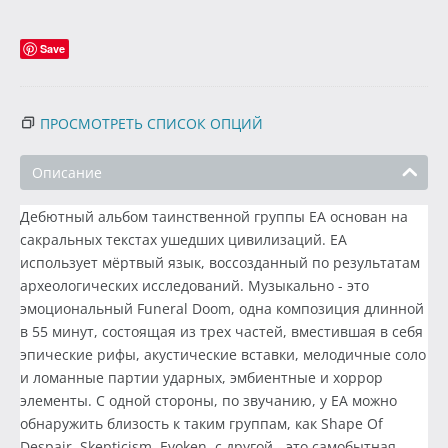
Save
ПРОСМОТРЕТЬ СПИСОК ОПЦИЙ
Описание
Дебютный альбом таинственной группы EA основан на
сакральных текстах ушедших цивилизаций. EA
использует мёртвый язык, воссозданный по результатам
археологических исследований. Музыкально - это
эмоциональный Funeral Doom, одна композиция длинной
в 55 минут, состоящая из трех частей, вместившая в себя
эпические рифы, акустические вставки, мелодичные соло
и ломанные партии ударных, эмбиентные и хоррор
элементы. С одной стороны, по звучанию, у EA можно
обнаружить близость к таким группам, как Shape Of
Despair, Skepticism, Evoken, с другой - это самобытная