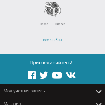
Назад
Вперед
Все лейблы
Присоединяйтесь!
Моя учетная запись
Магазин