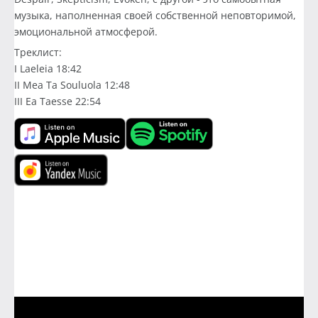
музыка, наполненная своей собственной неповторимой,
эмоциональной атмосферой.
Треклист:
I Laeleia 18:42
II Mea Ta Souluola 12:48
III Ea Taesse 22:54