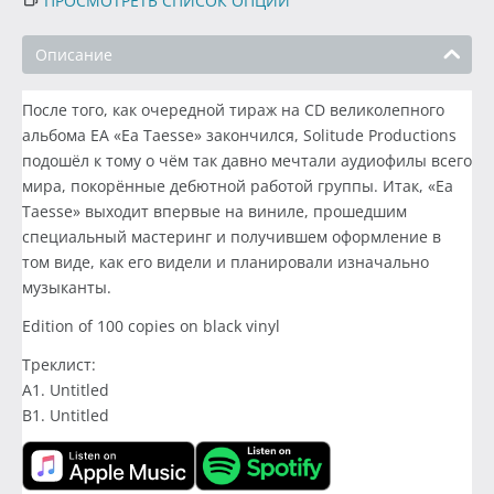
ПРОСМОТРЕТЬ СПИСОК ОПЦИЙ
Описание
После того, как очередной тираж на CD великолепного
альбома EA «Ea Taesse» закончился, Solitude Productions
подошёл к тому о чём так давно мечтали аудиофилы всего
мира, покорённые дебютной работой группы. Итак, «Ea
Taesse» выходит впервые на виниле, прошедшим
специальный мастеринг и получившем оформление в
том виде, как его видели и планировали изначально
музыканты.
Edition of 100 copies on black vinyl
Треклист:
A1. Untitled
B1. Untitled