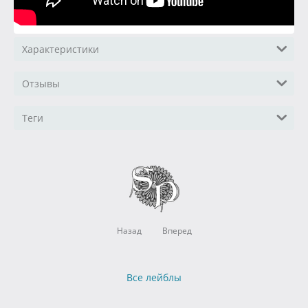
Характеристики
Отзывы
Теги
Назад
Вперед
Все лейблы