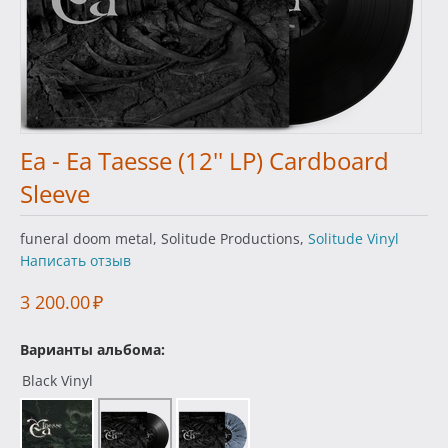
Ea - Ea Taesse (12'' LP) Cardboard
Sleeve
funeral doom metal, Solitude Productions,
Solitude Vinyl
Написать отзыв
3 200.00
₽
Варианты альбома:
Black Vinyl