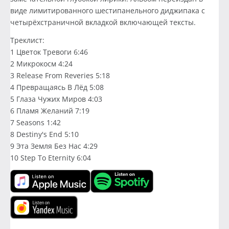
виде лимитированного шестипанельного диджипака с
четырёхстраничной вкладкой включающей тексты.
Треклист:
1 Цветок Тревоги 6:46
2 Микрокосм 4:24
3 Release From Reveries 5:18
4 Превращаясь В Лёд 5:08
5 Глаза Чужих Миров 4:03
6 Пламя Желаний 7:19
7 Seasons 1:42
8 Destiny's End 5:10
9 Эта Земля Без Нас 4:29
10 Step To Eternity 6:04