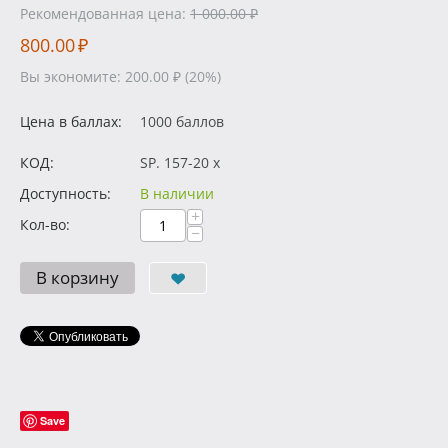
Рекомендованная цена:
1 000.00
₽
800.00
₽
Вы экономите:
200.00
₽
(
20
%)
Цена в баллах:
1000 баллов
КОД:
SP. 157-20 x
Доступность:
В наличии
+
Кол-во:
−
В корзину
Save