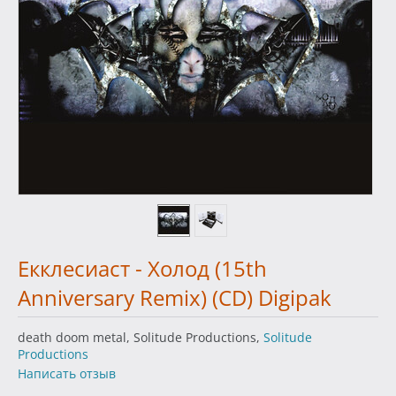
Екклесиаст - Холод (15th
Anniversary Remix) (CD) Digipak
death doom metal, Solitude Productions,
Solitude
Productions
Написать отзыв