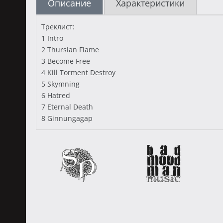
Описание
Характеристики
Треклист:
1 Intro
2 Thursian Flame
3 Become Free
4 Kill Torment Destroy
5 Skymning
6 Hatred
7 Eternal Death
8 Ginnungagap