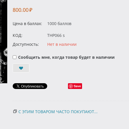
800.00
₽
Цена в баллах:
1000 баллов
КОД:
THP066 s
Доступность:
Нет в наличии
Сообщить мне, когда товар будет в наличии
Save
С ЭТИМ ТОВАРОМ ЧАСТО ПОКУПАЮТ...