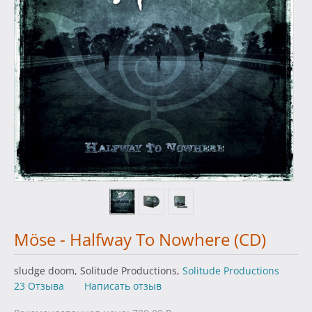
Möse - Halfway To Nowhere (CD)
sludge doom, Solitude Productions,
Solitude Productions
23 Отзыва
Написать отзыв