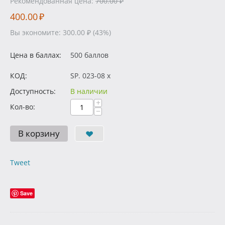
Рекомендованная цена:
700.00
₽
400.00
₽
Вы экономите:
300.00
₽
(
43
%)
Цена в баллах:
500 баллов
КОД:
SP. 023-08 x
Доступность:
В наличии
+
Кол-во:
−
В корзину
Tweet
Save