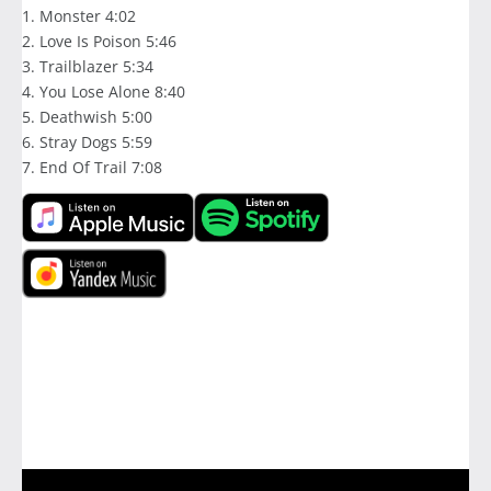
1. Monster 4:02
2. Love Is Poison 5:46
3. Trailblazer 5:34
4. You Lose Alone 8:40
5. Deathwish 5:00
6. Stray Dogs 5:59
7. End Of Trail 7:08