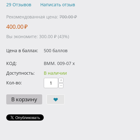
29 Отзывов
Написать отзыв
Рекомендованная цена:
700.00
₽
400.00
₽
Вы экономите:
300.00
₽
(
43
%)
Цена в баллах:
500 баллов
КОД:
BMM. 009-07 x
Доступность:
В наличии
+
Кол-во:
−
В корзину