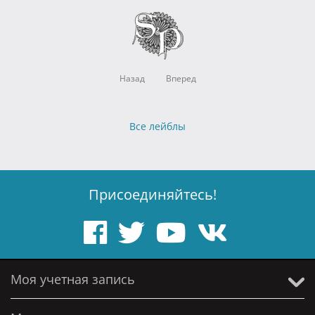
Назад
Вперед
Все лейблы
Присоединяйтесь!
Моя учетная запись