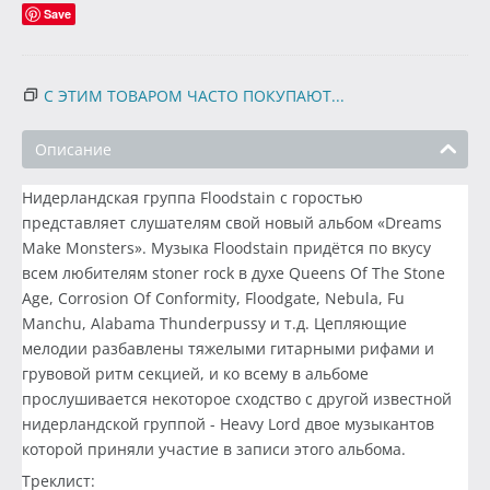
Save
С ЭТИМ ТОВАРОМ ЧАСТО ПОКУПАЮТ...
Описание
Нидерландская группа Floodstain с горостью
представляет слушателям свой новый альбом «Dreams
Make Monsters». Музыка Floodstain придётся по вкусу
всем любителям stoner rock в духе Queens Of The Stone
Age, Corrosion Of Conformity, Floodgate, Nebula, Fu
Manchu, Alabama Thunderpussy и т.д. Цепляющие
мелодии разбавлены тяжелыми гитарными рифами и
грувовой ритм секцией, и ко всему в альбоме
прослушивается некоторое сходство с другой известной
нидерландской группой - Heavy Lord двое музыкантов
которой приняли участие в записи этого альбома.
Треклист: