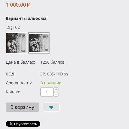
1 000.00
₽
Варианты альбома:
Digi CD
Цена в баллах:
1250 баллов
КОД:
SP. 035-10D xs
Доступность:
В наличии
+
Кол-во:
−
В корзину