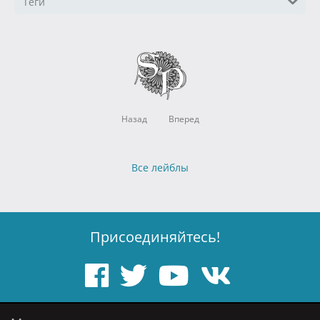
Теги
Назад
Вперед
Все лейблы
Присоединяйтесь!