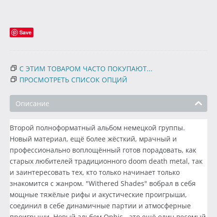
Save
С ЭТИМ ТОВАРОМ ЧАСТО ПОКУПАЮТ...
ПРОСМОТРЕТЬ СПИСОК ОПЦИЙ
Описание
Второй полноформатный альбом немецкой группы.
Новый материал, ещё более жёсткий, мрачный и
профессионально воплощённый готов порадовать, как
старых любителей традиционного doom death metal, так
и заинтересовать тех, кто только начинает только
знакомится с жанром. "Withered Shades" вобрал в себя
мощные тяжёлые рифы и акустические проигрыши,
соединил в себе динамичные партии и атмосферные
проигрыши. Новый альбом Ophis - это ещё один весомый