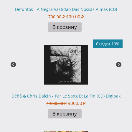
Defuntos - A Negra Vastidao Das Nossas Almas (CD)
400.00
₽
700.00
₽
В корзину
Скидка 10%
Déhà & Chris Dalcin - Par Le Sang Et La Fin (CD) Digipak
900.00
₽
1 000.00
₽
В корзину