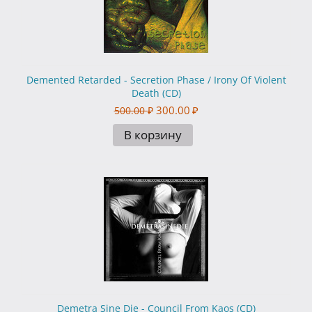
Demented Retarded - Secretion Phase / Irony Of Violent
Death (CD)
300.00
₽
500.00
₽
В корзину
Demetra Sine Die - Council From Kaos (CD)