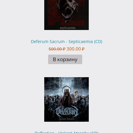
Deferum Sacrum - Septicaemia (CD)
300.00
₽
500.00
₽
В корзину