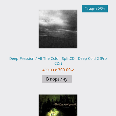
Скидка 25%
Deep-Pression / All The Cold - SplitCD - Deep Cold 2 (Pro
CDr)
300.00
₽
400.00
₽
В корзину