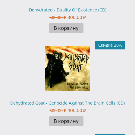
Dehydrated - Duality Of Existence (CD)
300.00
₽
500.00
₽
В корзину
Скидка 20%
Dehydrated Goat - Genocide Against The Brain Cells (CD)
400.00
₽
500.00
₽
В корзину