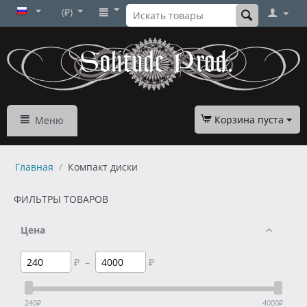
(₽)
Корзина пуста
Меню
Главная
/
Компакт диски
ФИЛЬТРЫ ТОВАРОВ
Цена
₽
–
₽
240
₽
4000
₽