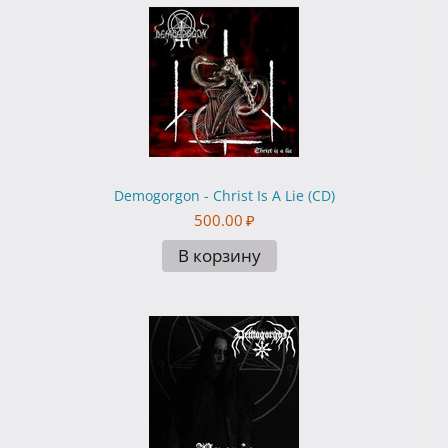
Demogorgon - Christ Is A Lie (CD)
500.00
₽
В корзину