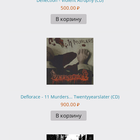
Deflection - Violent Atrophy (CD)
500.00
₽
В корзину
Deflorace - 11 Murders... Twentyyearslater (CD)
900.00
₽
В корзину