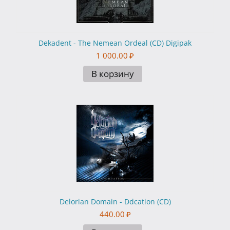
Dekadent - The Nemean Ordeal (CD) Digipak
1 000.00
₽
В корзину
Delorian Domain - Ddcation (CD)
440.00
₽