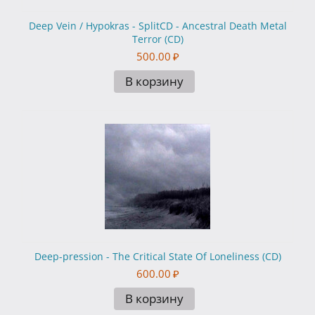
Deep Vein / Hypokras - SplitCD - Ancestral Death Metal
Terror (CD)
500.00
₽
В корзину
Deep-pression - The Critical State Of Loneliness (CD)
600.00
₽
В корзину