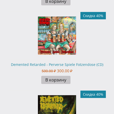
В корзину
Скидка 40%
Demented Retarded - Perverse Spiele Fotzendose (CD)
300.00
₽
500.00
₽
В корзину
Скидка 40%