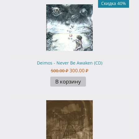
Скидка 40%
Deimos - Never Be Awaken (CD)
300.00
₽
500.00
₽
В корзину