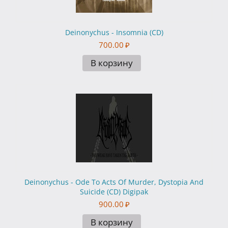
Deinonychus - Insomnia (CD)
700.00
₽
В корзину
Deinonychus - Ode To Acts Of Murder, Dystopia And
Suicide (CD) Digipak
900.00
₽
В корзину