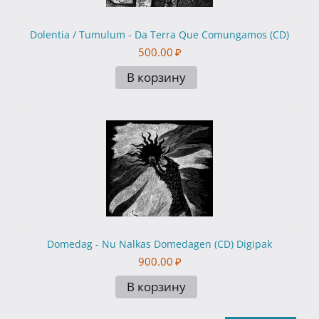
Dolentia / Tumulum - Da Terra Que Comungamos (CD)
500.00
₽
В корзину
Domedag - Nu Nalkas Domedagen (CD) Digipak
900.00
₽
В корзину