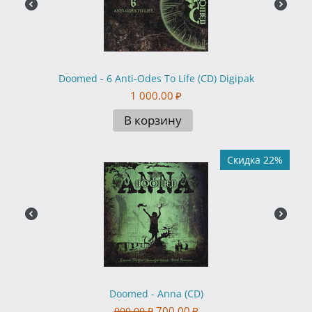
Doomed - 6 Anti-Odes To Life (CD) Digipak
1 000.00
₽
В корзину
Скидка 22%
Doomed - Anna (CD)
700.00
₽
900.00
₽