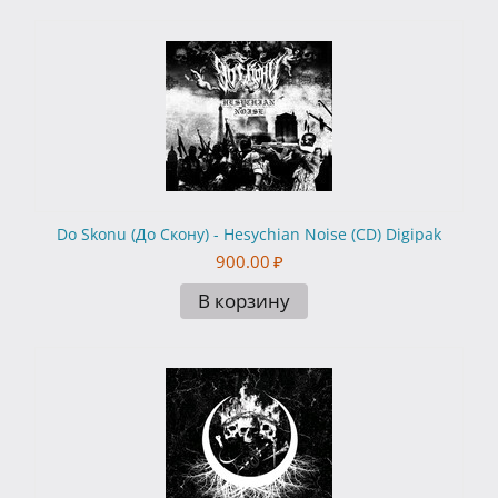
Do Skonu (До Скону) - Hesychian Noise (CD) Digipak
900.00
₽
В корзину