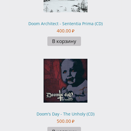
Doom Architect - Sententia Prima (CD)
400.00
₽
В корзину
Doom's Day - The Unholy (CD)
500.00
₽