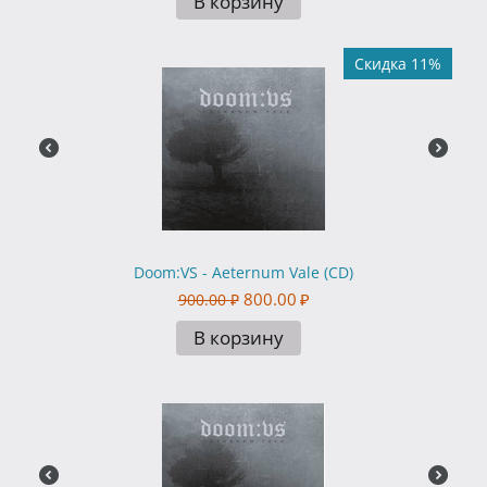
В корзину
Скидка 11%
Doom:VS - Aeternum Vale (CD)
800.00
₽
900.00
₽
В корзину