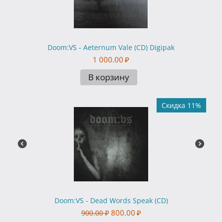
Doom:VS - Aeternum Vale (CD) Digipak
1 000.00
₽
В корзину
Скидка 11%
Doom:VS - Dead Words Speak (CD)
800.00
₽
900.00
₽