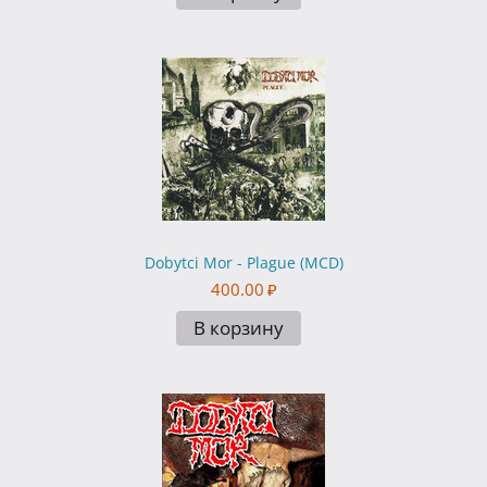
Dobytci Mor - Plague (MCD)
400.00
₽
В корзину