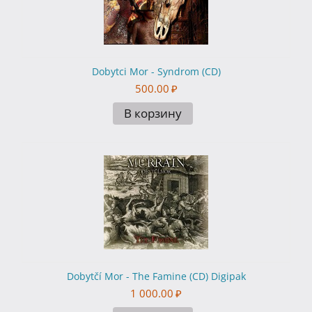
Dobytci Mor - Syndrom (CD)
500.00
₽
В корзину
Dobytčí Mor - The Famine (CD) Digipak
1 000.00
₽