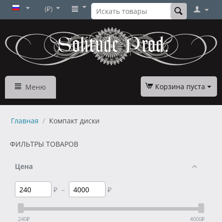
(₽)
Корзина пуста
Меню
Главная
/
Компакт диски
ФИЛЬТРЫ ТОВАРОВ
Цена
₽
–
₽
240
₽
4000
₽