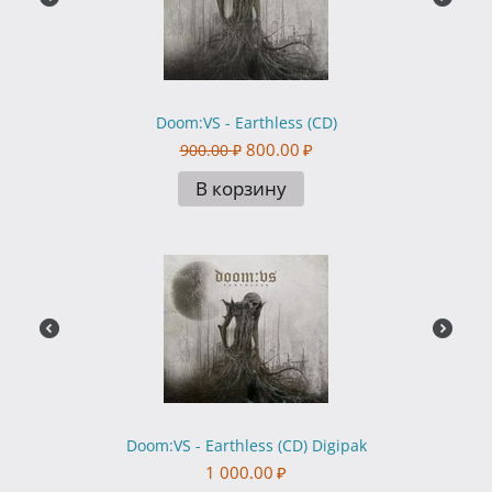
Doom:VS - Earthless (CD)
800.00
₽
900.00
₽
В корзину
Doom:VS - Earthless (CD) Digipak
1 000.00
₽