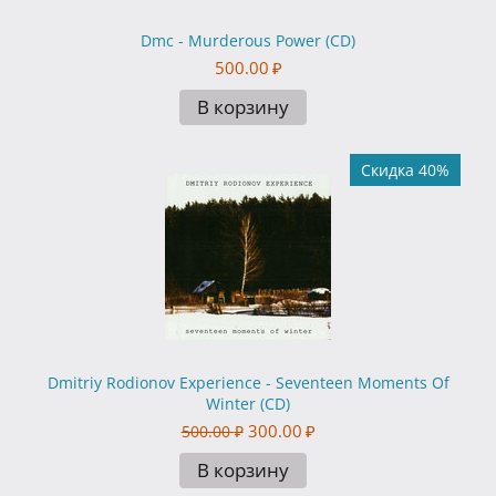
Dmc - Murderous Power (CD)
500.00
₽
В корзину
Скидка 40%
Dmitriy Rodionov Experience - Seventeen Moments Of
Winter (CD)
300.00
₽
500.00
₽
В корзину