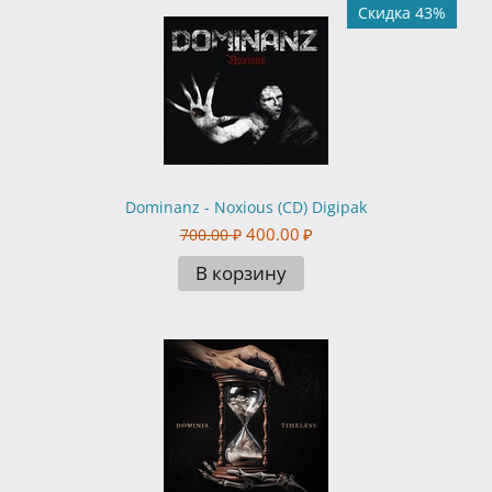
Скидка 43%
Dominanz - Noxious (CD) Digipak
400.00
₽
700.00
₽
В корзину