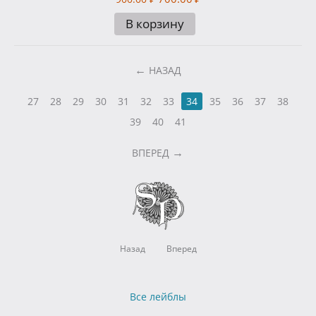
В корзину
НАЗАД
27
28
29
30
31
32
33
34
35
36
37
38
39
40
41
ВПЕРЕД
Назад
Вперед
Все лейблы