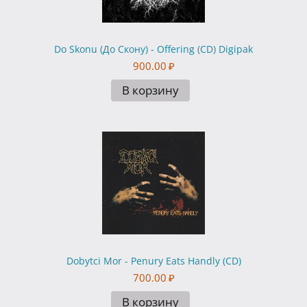
Do Skonu (До Скону) - Offering (CD) Digipak
900.00
₽
В корзину
Dobytci Mor - Penury Eats Handly (CD)
700.00
₽
В корзину