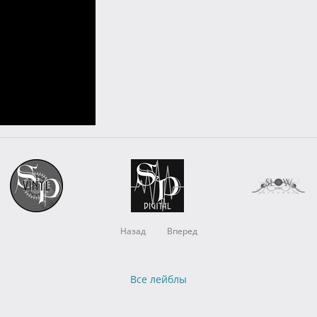
Назад
Вперед
Все лейблы