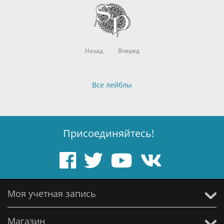
Назад
Вперед
Все лейблы
Присоединяйтесь!
Моя учетная запись
Магазин