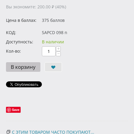
Вы экономите:
200.00
₽
(
40
%)
Цена в баллах:
375 баллов
КОД:
SAPCD 098 n
Доступность:
В наличии
+
Кол-во:
−
В корзину
Save
С ЭТИМ ТОВАРОМ ЧАСТО ПОКУПАЮТ...