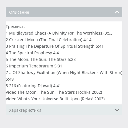
Описание
Треклист:
1 Multilayered Chaos (A Divinity For The Worthless) 3:53
2 Crescent Moon (The Final Celebration) 4:14
3 Praising The Departure Of Spiritual Strength 5:41
4 The Spectral Prophesy 4:41
5 The Moon, The Sun, The Stars 5:28
6 Imperium Tenebrarum 5:31
7 ...Of Shadowy Exaltation (When Night Blackens With Storm)
5:49
8 216 (Featuring DJavad) 4:41
Video The Moon, The Sun, The Stars (Tochka 2002)
Video What's Your Universe Built Upon (Relax' 2003)
Характеристики