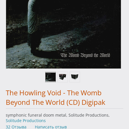
The Howling Void - The Womb
Beyond The World (CD) Digipak
symphonic funeral doom metal, Solitude Productions,
Solitude Productions
32 Отзыва
Написать отзыв