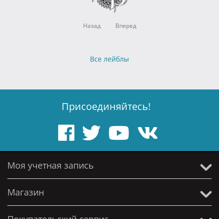
Назад
Вперед
Все лейблы
Присоединяйтесь!
Моя учетная запись
Магазин