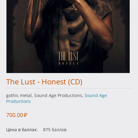
The Lust - Honest (CD)
gothic metal, Sound Age Productions,
Sound Age
Productions
700.00
₽
Цена в баллах:
875 баллов