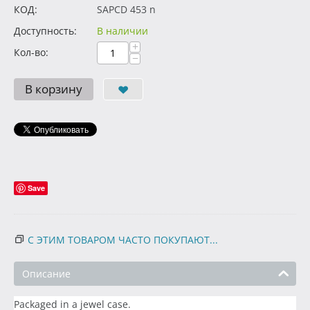
КОД:
SAPCD 453 n
Доступность:
В наличии
+
Кол-во:
−
В корзину
Save
С ЭТИМ ТОВАРОМ ЧАСТО ПОКУПАЮТ...
Описание
Packaged in a jewel case.