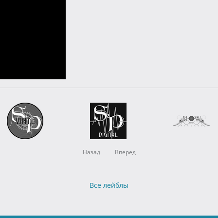
Назад
Вперед
Все лейблы