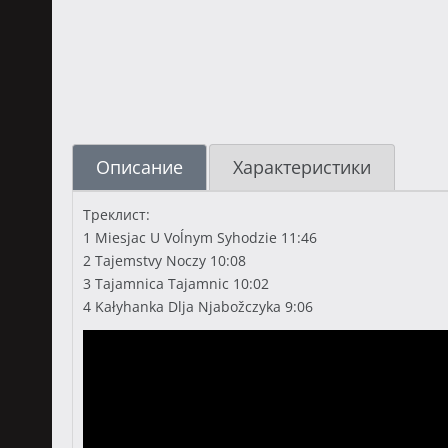
Описание
Характеристики
Треклист:
1 Miesjac U Voĺnym Syhodzie 11:46
2 Tajemstvy Noczy 10:08
3 Tajamnica Tajamnic 10:02
4 Kałyhanka Dlja Njabožczyka 9:06