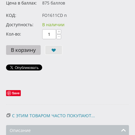
Цена в баллах:
875 баллов
КОД:
FO1611CD n
Доступность:
В наличии
+
Кол-во:
−
В корзину
Save
С ЭТИМ ТОВАРОМ ЧАСТО ПОКУПАЮТ...
Описание