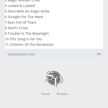
3 Magic Woman Chile
4 Locked & Loaded
5 Devil With An Angel Smile
6 Straight For The Heart
7 Eyes Full Of Tears
8 Devil's Cross
9 Trouble In The Moonlight
10 This Song Is For You
11 Children Of The Revolution
Характеристики
Назад
Вперед