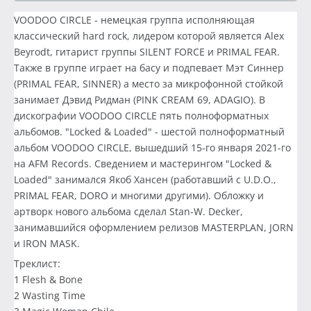
VOODOO CIRCLE - немецкая группа исполняющая
классический hard rock, лидером которой является Alex
Beyrodt, гитарист группы SILENT FORCE и PRIMAL FEAR.
Также в группе играет на басу и подпевает Мэт Синнер
(PRIMAL FEAR, SINNER) а место за микрофонной стойкой
занимает Дэвид Ридман (PINK CREAM 69, ADAGIO). В
дискографии VOODOO CIRCLE пять полноформатных
альбомов. "Locked & Loaded" - шестой полноформатный
альбом VOODOO CIRCLE, вышедший 15-го января 2021-го
на AFM Records. Сведением и мастерингом "Locked &
Loaded" занимался Якоб Хансен (работавший с U.D.O.,
PRIMAL FEAR, DORO и многими другими). Обложку и
артворк нового альбома сделал Stan-W. Decker,
занимавшийся оформлением релизов MASTERPLAN, JORN
и IRON MASK.
Треклист:
1 Flesh & Bone
2 Wasting Time