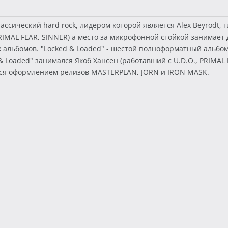
сический hard rock, лидером которой является Alex Beyrodt, г
RIMAL FEAR, SINNER) а место за микрофонной стойкой занимает 
альбомов. "Locked & Loaded" - шестой полноформатный альбом
& Loaded" занимался Якоб Хансен (работавший с U.D.O., PRIMAL
йся оформлением релизов MASTERPLAN, JORN и IRON MASK.