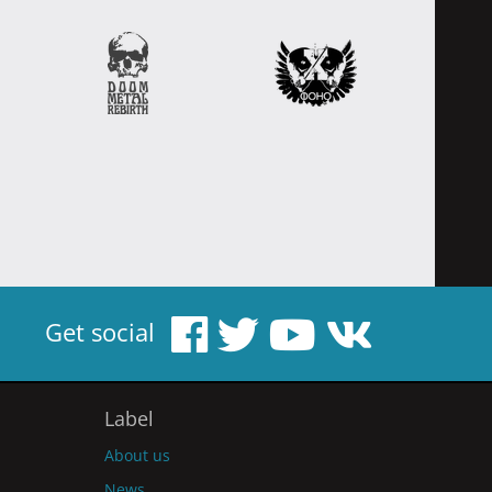
Get social
Label
About us
News