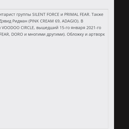
итарист группы SILENT FORCE и PRIMAL FEAR. Также
Дэвид Ридман (PINK CREAM 69, ADAGIO). В
 VOODOO CIRCLE, вышедший 15-го января 2021-го
 FEAR, DORO и многими другими). Обложку и артворк