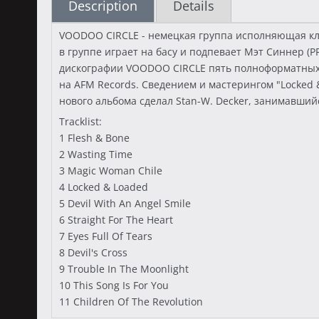
Description
Details
VOODOO CIRCLE - немецкая группа исполняющая клас
в группе играет на басу и подпевает Мэт Синнер (P
дискографии VOODOO CIRCLE пять полноформатных 
на AFM Records. Сведением и мастерингом "Locked 
нового альбома сделал Stan-W. Decker, занимавши
Tracklist:
1 Flesh & Bone
2 Wasting Time
3 Magic Woman Chile
4 Locked & Loaded
5 Devil With An Angel Smile
6 Straight For The Heart
7 Eyes Full Of Tears
8 Devil's Cross
9 Trouble In The Moonlight
10 This Song Is For You
11 Children Of The Revolution