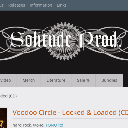
us
Releases
Information
Links
Video
Merch
Literature
Sale %
Bundles
aded (CD)
Voodoo Circle - Locked & Loaded (C
hard rock, Фоно,
FONO ltd