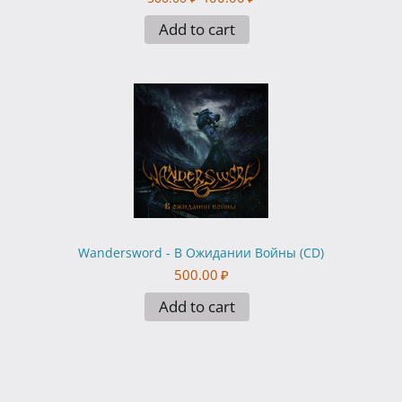
Add to cart
Wandersword - В Ожидании Войны (CD)
500.00
₽
Add to cart