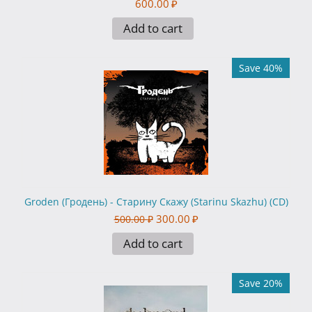
600.00
₽
Add to cart
Save 40%
Groden (Гродень) - Старину Скажу (Starinu Skazhu) (CD)
300.00
₽
500.00
₽
Add to cart
Save 20%