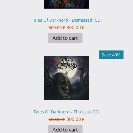
Tales Of Darknord - Dismissed (CD)
300.00
₽
500.00
₽
Add to cart
Save 40%
Tales Of Darknord - Tha Last (CD)
300.00
₽
500.00
₽
Add to cart