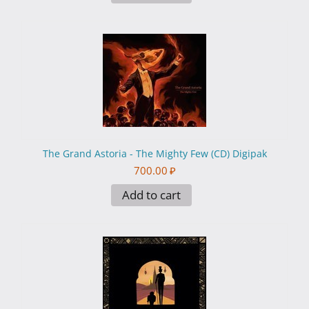
The Grand Astoria - The Mighty Few (CD) Digipak
700.00
₽
Add to cart