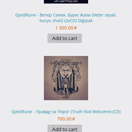
GjeldRune - Ветер Сеяли, Бурю Жали (Veter seyali,
buryu zhali) (2xCD) Digipak
1 300.00
₽
Add to cart
GjeldRune - Правду за Порог (Truth Not Welcome) (CD)
700.00
₽
Add to cart