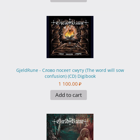
GjeldRune - Слово посеет смуту (The word will sow
confusion) (CD) Digibook
1 100.00
₽
Add to cart