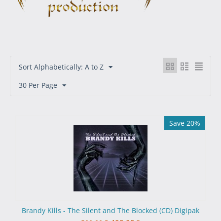
Sort Alphabetically: A to Z
30 Per Page
Save 20%
Brandy Kills - The Silent and The Blocked (CD) Digipak