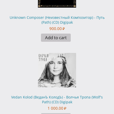
Unknown Composer (Неизвестный Композитор) - Путь
(Path) (CD) Digipak
900.00
₽
Add to cart
Vedan Kolod (ВеданЪ КолодЪ) - Волчья Тропа (Wolf's
Path) (CD) Digipak
1 000.00
₽