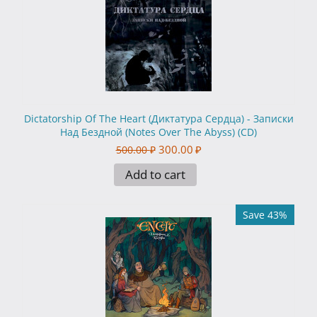
Dictatorship Of The Heart (Диктатура Сердца) - Записки
Над Бездной (Notes Over The Abyss) (CD)
300.00
₽
500.00
₽
Add to cart
Save 43%