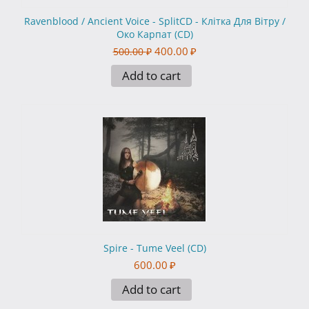
Ravenblood / Ancient Voice - SplitCD - Клітка Для Вітру /
Око Карпат (CD)
400.00
₽
500.00
₽
Add to cart
Spire - Tume Veel (CD)
600.00
₽
Add to cart