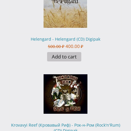
Helengard - Helengard (CD) Digipak
400.00
₽
500.00
₽
Add to cart
Krovavyi Reef (Кровавый Риф) - Рок-н-Ром (Rock'n'Rum)
(CD) Digipak