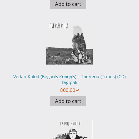
Add to cart
Vedan Kolod (ВеданЪ КолодЪ) - Племена (Tribes) (CD)
Digipak
800.00
₽
Add to cart