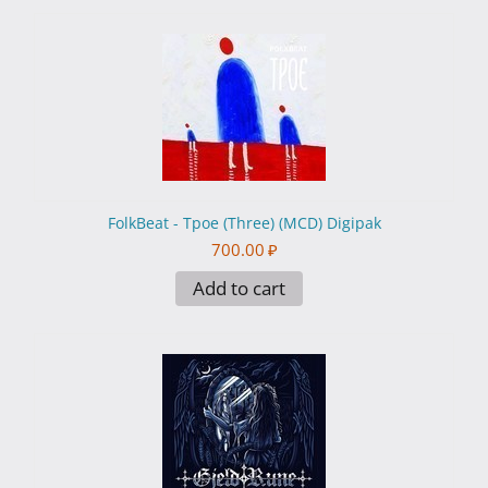
FolkBeat - Трое (Three) (MCD) Digipak
700.00
₽
Add to cart