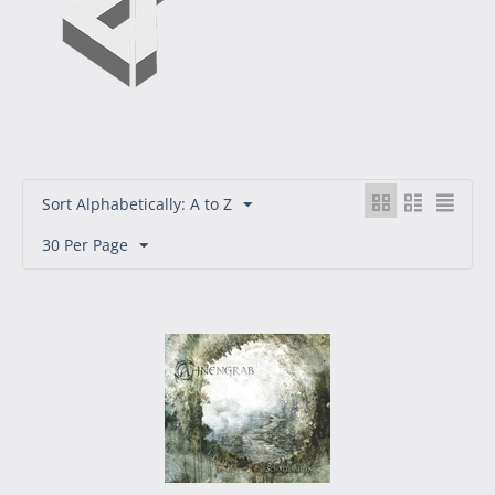
Sort Alphabetically: A to Z
30 Per Page