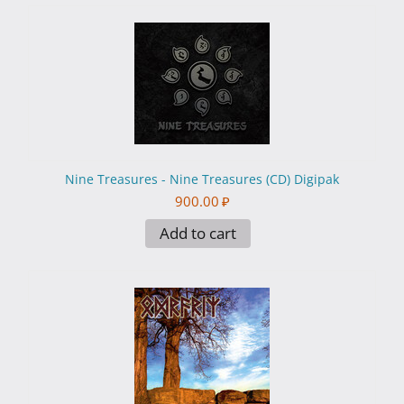
Nine Treasures - Nine Treasures (CD) Digipak
900.00
₽
Add to cart