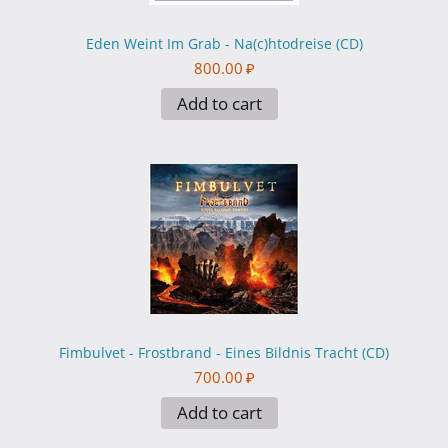
Eden Weint Im Grab - Na(c)htodreise (CD)
800.00
₽
Add to cart
Fimbulvet - Frostbrand - Eines Bildnis Tracht (CD)
700.00
₽
Add to cart