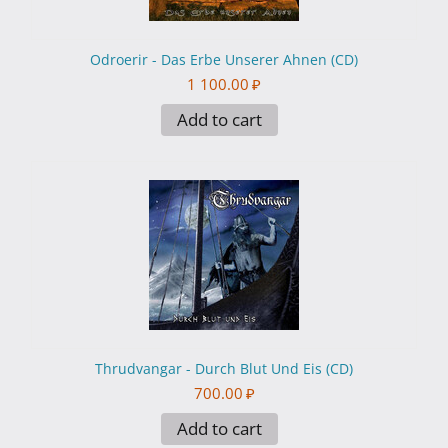
Odroerir - Das Erbe Unserer Ahnen (CD)
1 100.00
₽
Add to cart
Thrudvangar - Durch Blut Und Eis (CD)
700.00
₽
Add to cart