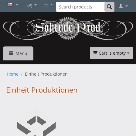
(₽)
Cart is empty
Menu
Home
/
Einheit Produktionen
Einheit Produktionen