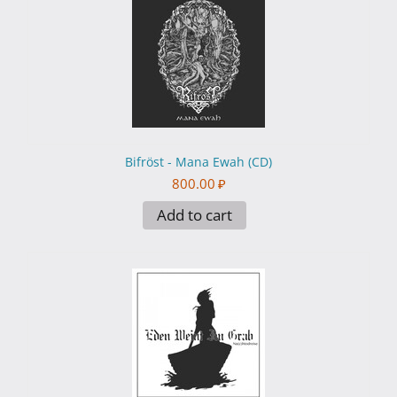
Bifröst - Mana Ewah (CD)
800.00
₽
Add to cart