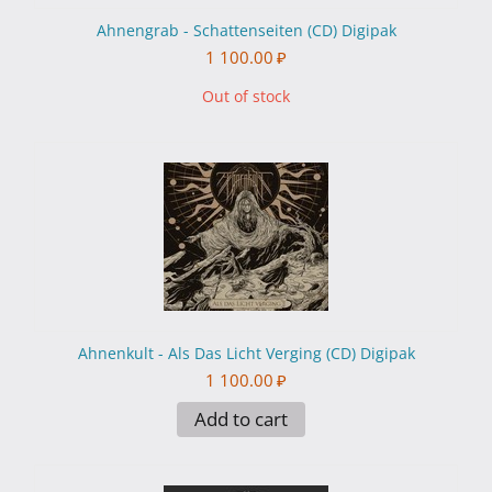
Ahnengrab - Schattenseiten (CD) Digipak
1 100.00
₽
Out of stock
Ahnenkult - Als Das Licht Verging (CD) Digipak
1 100.00
₽
Add to cart