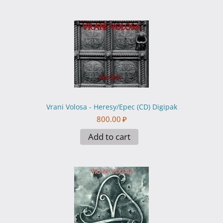
Vrani Volosa - Heresy/Epec (CD) Digipak
800.00
₽
Add to cart