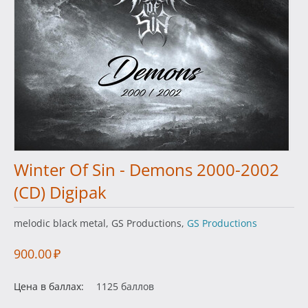
Winter Of Sin - Demons 2000-2002
(CD) Digipak
melodic black metal, GS Productions,
GS Productions
900.00
₽
Цена в баллах:
1125 баллов