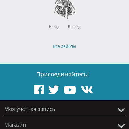
Назад
Вперед
Все лейблы
Присоединяйтесь!
Моя учетная запись
Магазин