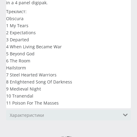
in a 4 panel digipak.
Треклист:
Obscura
1 My Tears
2 Expectations
3 Departed
4 When Living Became War
5 Beyond God
6 The Room
Hailstorm
7 Steel Hearted Warriors
8 Enlightened Song Of Darkness
9 Medieval Night
10 Tranendal
11 Poison For The Masses
Характеристики