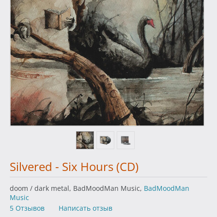
Silvered - Six Hours (CD)
doom / dark metal, BadMoodMan Music,
BadMoodMan
Music
5 Отзывов
Написать отзыв