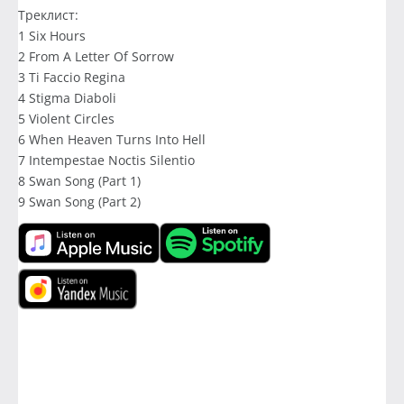
Треклист:
1 Six Hours
2 From A Letter Of Sorrow
3 Ti Faccio Regina
4 Stigma Diaboli
5 Violent Circles
6 When Heaven Turns Into Hell
7 Intempestae Noctis Silentio
8 Swan Song (Part 1)
9 Swan Song (Part 2)