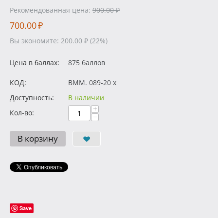
Рекомендованная цена:
900.00
₽
700.00
₽
Вы экономите:
200.00
₽
(
22
%)
Цена в баллах:
875 баллов
КОД:
BMM. 089-20 x
Доступность:
В наличии
+
Кол-во:
−
В корзину
Save