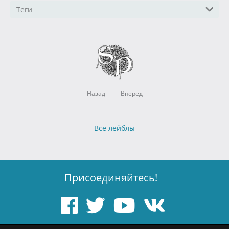
Теги
Назад
Вперед
Все лейблы
Присоединяйтесь!