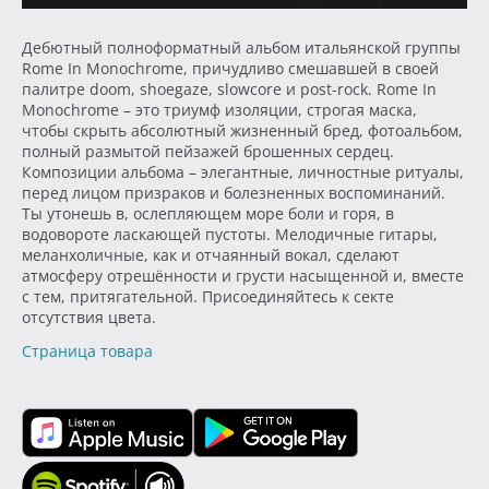
Дебютный полноформатный альбом итальянской группы
Rome In Monochrome, причудливо смешавшей в своей
палитре doom, shoegaze, slowcore и post-rock. Rome In
Monochrome – это триумф изоляции, строгая маска,
чтобы скрыть абсолютный жизненный бред, фотоальбом,
полный размытой пейзажей брошенных сердец.
Композиции альбома – элегантные, личностные ритуалы,
перед лицом призраков и болезненных воспоминаний.
Ты утонешь в, ослепляющем море боли и горя, в
водовороте ласкающей пустоты. Мелодичные гитары,
меланхоличные, как и отчаянный вокал, сделают
атмосферу отрешённости и грусти насыщенной и, вместе
с тем, притягательной. Присоединяйтесь к секте
отсутствия цвета.
Страница товара