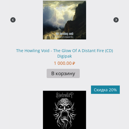
The Howling Void - The Glow Of A Distant Fire (CD)
Digipak
1 000.00
₽
В корзину
Скидка 20%