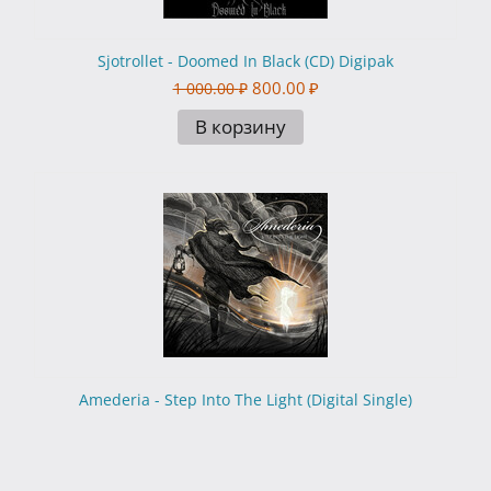
Sjotrollet - Doomed In Black (CD) Digipak
800.00
₽
1 000.00
₽
В корзину
Amederia - Step Into The Light (Digital Single)