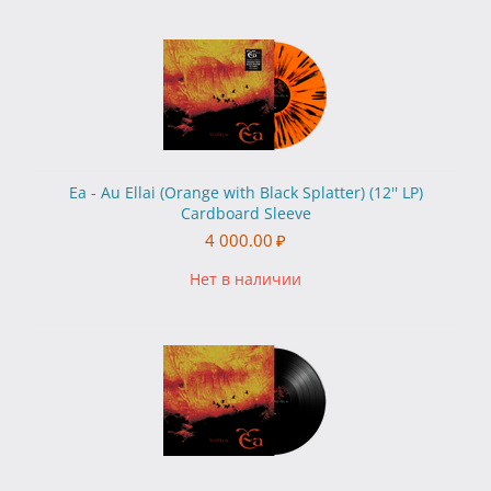
Ea - Au Ellai (Orange with Black Splatter) (12'' LP)
Cardboard Sleeve
4 000.00
₽
Нет в наличии