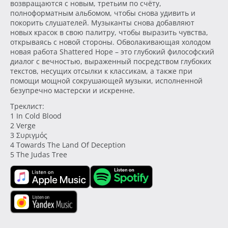
возвращаются с новым, третьим по счёту,
полноформатным альбомом, чтобы снова удивить и
покорить слушателей. Музыканты снова добавляют
новых красок в свою палитру, чтобы выразить чувства,
открываясь с новой стороны. Обволакивающая холодом
новая работа Shattered Hope – это глубокий философский
диалог с вечностью, выраженный посредством глубоких
текстов, несущих отсылки к классикам, а также при
помощи мощной сокрушающей музыки, исполненной
безупречно мастерски и искренне.
Треклист:
1 In Cold Blood
2 Verge
3 Συριγμός
4 Towards The Land Of Deception
5 The Judas Tree