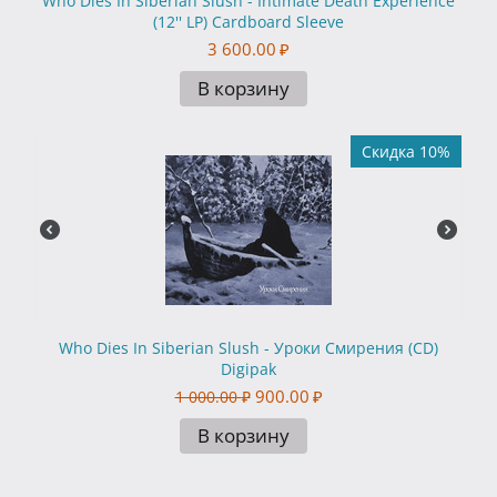
Who Dies In Siberian Slush - Intimate Death Experience
(12'' LP) Cardboard Sleeve
3 600.00
₽
В корзину
Скидка 10%
Who Dies In Siberian Slush - Уроки Смирения (CD)
Digipak
900.00
₽
1 000.00
₽
В корзину