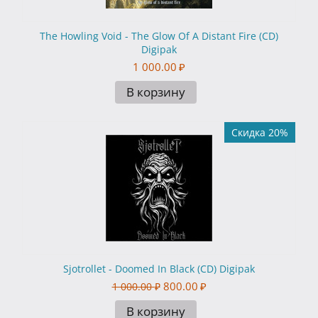
The Howling Void - The Glow Of A Distant Fire (CD)
Digipak
1 000.00
₽
В корзину
Скидка 20%
Sjotrollet - Doomed In Black (CD) Digipak
800.00
₽
1 000.00
₽
В корзину