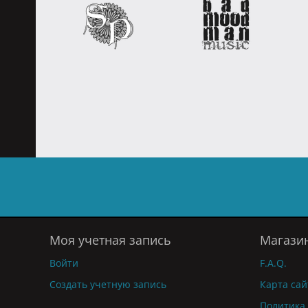
Моя учетная запись
Магази
Войти
F.A.Q.
Создать учетную запись
Карта сай
Политика