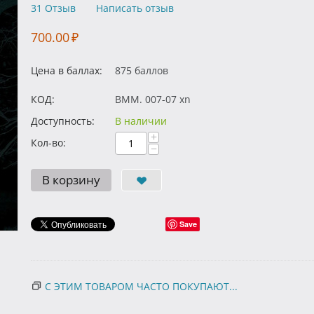
31 Отзыв
Написать отзыв
700.00
₽
Цена в баллах:
875 баллов
КОД:
BMM. 007-07 xn
Доступность:
В наличии
+
Кол-во:
−
В корзину
Save
С ЭТИМ ТОВАРОМ ЧАСТО ПОКУПАЮТ...