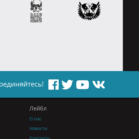
оединяйтесь!
Лейбл
О нас
Новости
Контакты