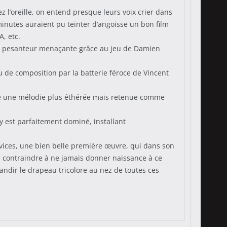
z l’oreille, on entend presque leurs voix crier dans
inutes auraient pu teinter d’angoisse un bon film
, etc.
une pesanteur menaçante grâce au jeu de Damien
eu de composition par la batterie féroce de Vincent
se une mélodie plus éthérée mais retenue comme
y est parfaitement dominé, installant
ovices, une bien belle première œuvre, qui dans son
es contraindre à ne jamais donner naissance à ce
randir le drapeau tricolore au nez de toutes ces