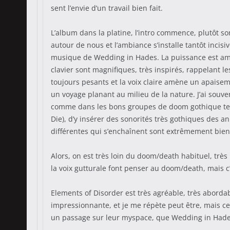
sent l’envie d’un travail bien fait.
L’album dans la platine, l’intro commence, plutôt s
autour de nous et l’ambiance s’installe tantôt incis
musique de Wedding in Hades. La puissance est amen
clavier sont magnifiques, très inspirés, rappelant
toujours pesants et la voix claire amène un apaiseme
un voyage planant au milieu de la nature. J’ai souven
comme dans les bons groupes de doom gothique tels
Die), d’y insérer des sonorités très gothiques des
différentes qui s’enchaînent sont extrêmement bien
Alors, on est très loin du doom/death habituel, tr
la voix gutturale font penser au doom/death, mais
Elements of Disorder est très agréable, très aborda
impressionnante, et je me répète peut être, mais ce
un passage sur leur myspace, que Wedding in Hades