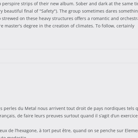
perspire strips of their new album. Sober and dark at the same tim
y beautiful final of "Safety"). The group sometimes dares somethin
 strewed on these heavy structures offers a romantic and orchestral
master's degree in the creation of climates. To follow, certainly
s perles du Metal nous arrivent tout droit de pays nordiques tels 
ançais, de faire leurs preuves surtout quand il s’agit d’un exercice 
lleux de l’hexagone, à tort peut être, quand on se penche sur El
oute modestie.