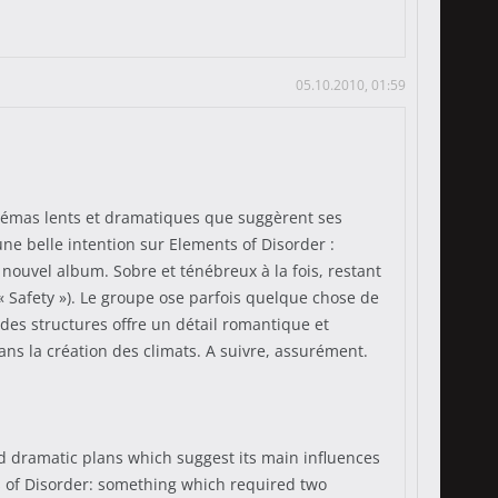
05.10.2010, 01:59
chémas lents et dramatiques que suggèrent ses
ne belle intention sur Elements of Disorder :
nouvel album. Sobre et ténébreux à la fois, restant
« Safety »). Le groupe ose parfois quelque chose de
rdes structures offre un détail romantique et
ns la création des climats. A suivre, assurément.
d dramatic plans which suggest its main influences
ts of Disorder: something which required two