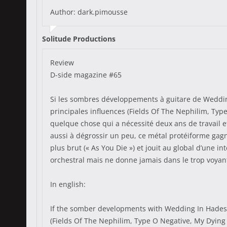
Author: dark.pimousse
Solitude Productions
Review
D-side magazine #65
Si les sombres développements à guitare de Weddin
principales influences (Fields Of The Nephilim, Type
quelque chose qui a nécessité deux ans de travail e
aussi à dégrossir un peu, ce métal protéiforme gagn
plus brut (« As You Die ») et jouit au global d’une 
orchestral mais ne donne jamais dans le trop voyan
In english:
If the somber developments with Wedding In Hades's
(Fields Of The Nephilim, Type O Negative, My Dying 