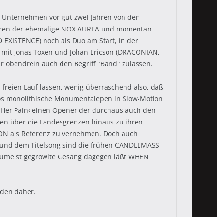
s Unternehmen vor gut zwei Jahren von den
 waren der ehemalige NOX AUREA und momentan
 EXISTENCE) noch als Duo am Start, in der
 mit Jonas Toxen und Johan Ericson (DRACONIAN,
 obendrein auch den Begriff "Band" zulassen.
freien Lauf lassen, wenig überraschend also, daß
los monolithische Monumentalepen in Slow-Motion
 Her Pain‹ einen Opener der durchaus auch den
ren über die Landesgrenzen hinaus zu ihren
EON als Referenz zu vernehmen. Doch auch
n‹ und dem Titelsong sind die frühen CANDLEMASS
r zumeist gegrowlte Gesang dagegen läßt WHEN
eden daher.