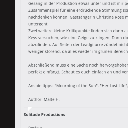
Gesang in der Produktion etwas unter und ist mir p
Zusammenspiel für eine erdrückende Stimmung sorg
nachdenken können. Gastsängerin Christina Rose ma
untergeht.
Zwei weitere kleine Kritikpunkte finden sich dann 
Keys versuchen, wie eine Geige zu klingen. Dann do
abzufinden. Auf Seiten der Leadgitarre zündet nich
weniger störend, da alles wieder im grünen Bereic
Abschließend muss eine Sache noch hervorgehoben 
perfekt einfängt. Schaut es euch einfach an und ve
Anspieltipps: "Mourning of the Sun", "Her Lost Life
Author: Malte H.
Solitude Productions
Review