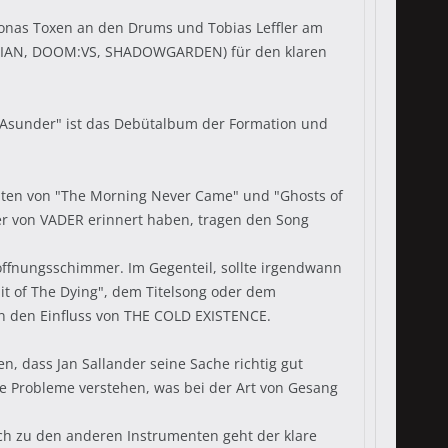
Jonas Toxen an den Drums und Tobias Leffler am
ACONIAN, DOOM:VS, SHADOWGARDEN) für den klaren
Asunder" ist das Debütalbum der Formation und
iten von "The Morning Never Came" und "Ghosts of
er von VADER erinnert haben, tragen den Song
offnungsschimmer. Im Gegenteil, sollte irgendwann
it of The Dying", dem Titelsong oder dem
an den Einfluss von THE COLD EXISTENCE.
n, dass Jan Sallander seine Sache richtig gut
ne Probleme verstehen, was bei der Art von Gesang
ich zu den anderen Instrumenten geht der klare