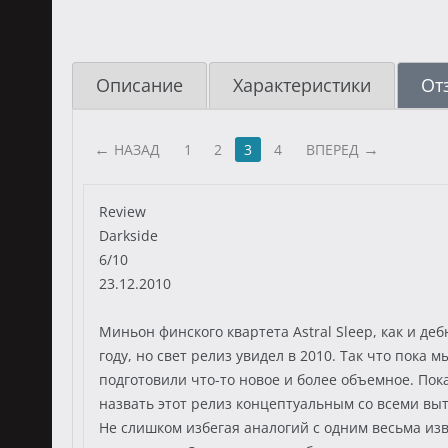
Описание
Характеристики
От
НАЗАД
1
2
3
4
ВПЕРЕД
Review
Darkside
6/10
23.12.2010
Миньон финского квартета Astral Sleep, как и д
году, но свет релиз увидел в 2010. Так что пока
подготовили что-то новое и более объемное. По
назвать этот релиз концептуальным со всеми в
Не слишком избегая аналогий с одним весьма изв