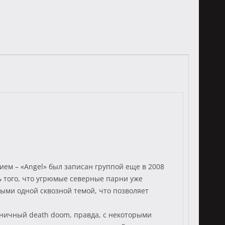
ием – «Angel» был записан группой еще в 2008
ть того, что угрюмые северные парни уже
ыми одной сквозной темой, что позволяет
хничный death doom, правда, с некоторыми