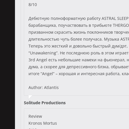
8/10
Дебютную полноформатную работу ASTRAL SLEEP “U
барабанщика, поучаствовать в трибьюте THERGOTH
призванном скрасить жизнь поклонников творчес
длительностью чуть более получаса. Музыка ASTR
Теперь это жесткий и довольно быстрый дум/дэт,
“Unawakening”. Не последнюю роль в этом играет
3rd Angel есть небольшие намеки на фьюнерал, 
дума, а скорее для депрессивного блэка, обрыв
итоге “Angel” – хорошая и интересная работа, кл
Author: Atlantis
Solitude Productions
Review
Kronos Mortus