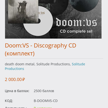
Doom:VS - Discography CD
(комплект)
death doom metal, Solitude Productions,
Solitude
Productions
2 000.00
₽
Цена в баллах:
2500 баллов
КОД:
B-DOOMVS-CD