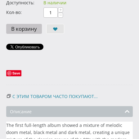
Доступность:
В наличии
+
Кол-во:
−
В корзину
Save
С ЭТИМ ТОВАРОМ ЧАСТО ПОКУПАЮТ...
Описание
The first full-length album showed a mixture of melodic
doom metal, black metal and dark metal, creating a unique