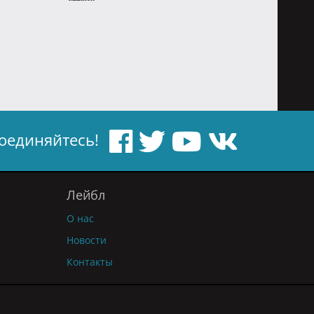
оединяйтесь!
Лейбл
О нас
Новости
Контакты