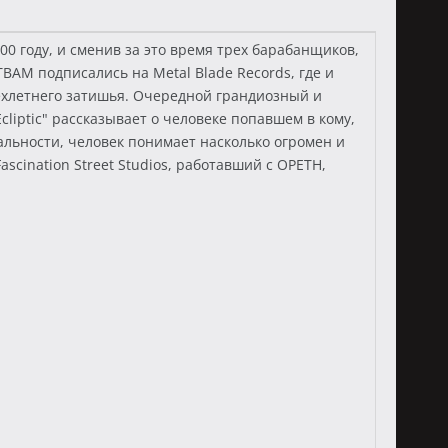
 году, и сменив за это время трех барабанщиков,
 BTBAM подписались на Metal Blade Records, где и
рехлетнего затишья. Очередной грандиозный и
iptic" рассказывает о человеке попавшем в кому,
льности, человек понимает насколько огромен и
scination Street Studios, работавший с OPETH,