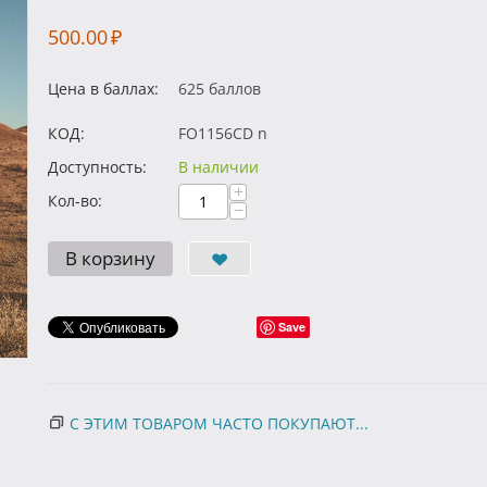
500.00
₽
Цена в баллах:
625 баллов
КОД:
FO1156CD n
Доступность:
В наличии
+
Кол-во:
−
В корзину
Save
С ЭТИМ ТОВАРОМ ЧАСТО ПОКУПАЮТ...