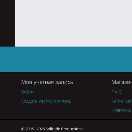
Моя учетная запись
Магази
Войти
F.A.Q.
Создать учетную запись
Карта сай
Политика
© 2005 - 2026 Solitude Productions