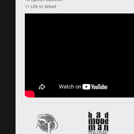
11 Life In Velvet