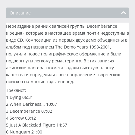
Описание
Переиздание ранних записей группы Decemberance
(Греция), которые в настоящее время почти недоступны в
виде CD. Композиции из первых двух демо объединены в
альбом под названием The Demo Years 1998-2001,
получили новое полиграфическое оформление и были
подвергнуты легкому ремастерингу. В этих записях
афинские мастера тяжмета задали высокую планку
качества и определили свое направление творческих
поисков на многие годы вперед.
Треклист:
1 Dying 06:31
2 When Darkness... 10:07
3 Decemberance 07:02
4 Sorrow 03:12
5 Just A Blackclad Figure 14:57
6 Nunquam 21:00