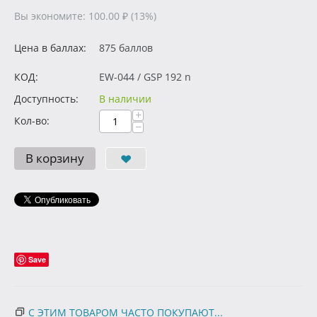
Вы экономите:
100.00
₽
(
13
%)
Цена в баллах:
875 баллов
КОД:
EW-044 / GSP 192 n
Доступность:
В наличии
+
Кол-во:
−
В корзину
Save
С ЭТИМ ТОВАРОМ ЧАСТО ПОКУПАЮТ...