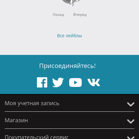
Назад
Вперед
Все лейблы
Присоединяйтесь!
Моя учетная запись
Магазин
Покупательский сервис