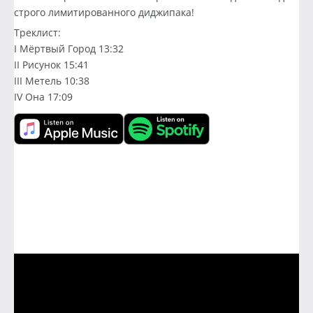
строго лимитированного диджипака!
Треклист:
I Мёртвый Город 13:32
II Рисунок 15:41
III Метель 10:38
IV Она 17:09