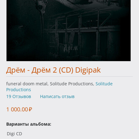
Дрём - Дрём 2 (CD) Digipak
funeral doom metal, Solitude Productions,
Solitude
Productions
19 Отзывов
Написать отзыв
1 000.00
₽
Варианты альбома:
Digi CD