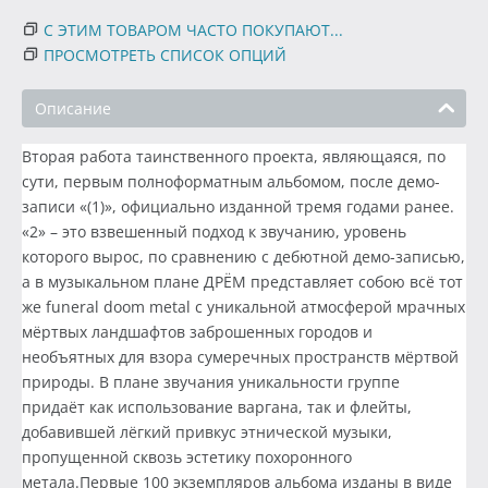
С ЭТИМ ТОВАРОМ ЧАСТО ПОКУПАЮТ...
ПРОСМОТРЕТЬ СПИСОК ОПЦИЙ
Описание
Вторая работа таинственного проекта, являющаяся, по
сути, первым полноформатным альбомом, после демо-
записи «(1)», официально изданной тремя годами ранее.
«2» – это взвешенный подход к звучанию, уровень
которого вырос, по сравнению с дебютной демо-записью,
а в музыкальном плане ДРЁМ представляет собою всё тот
же funeral doom metal с уникальной атмосферой мрачных
мёртвых ландшафтов заброшенных городов и
необъятных для взора сумеречных пространств мёртвой
природы. В плане звучания уникальности группе
придаёт как использование варгана, так и флейты,
добавившей лёгкий привкус этнической музыки,
пропущенной сквозь эстетику похоронного
метала.Первые 100 экземпляров альбома изданы в виде