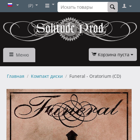
(₽)
Корзина пуста
Меню
Главная
/
Компакт диски
/
Funeral - Oratorium (CD)