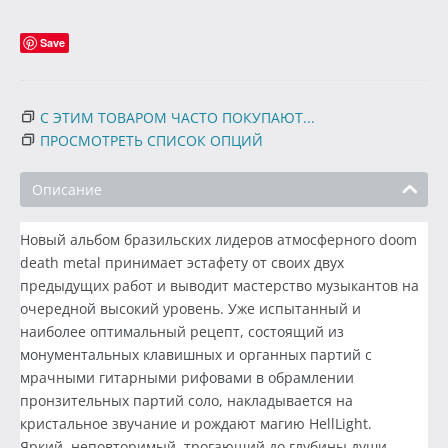
Save
С ЭТИМ ТОВАРОМ ЧАСТО ПОКУПАЮТ...
ПРОСМОТРЕТЬ СПИСОК ОПЦИЙ
Описание
Новый альбом бразильских лидеров атмосферного doom
death metal принимает эстафету от своих двух
предыдущих работ и выводит мастерство музыкантов на
очередной высокий уровень. Уже испытанный и
наиболее оптимальный рецепт, состоящий из
монументальных клавишных и органных партий с
мрачными гитарными рифовами в обрамлении
пронзительных партий соло, накладывается на
кристальное звучание и рождают магию HellLight.
Яркий, неповторимый, трогающий до глубины души