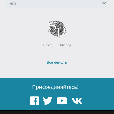
Теги
Назад
Вперед
Все лейблы
Присоединяйтесь!