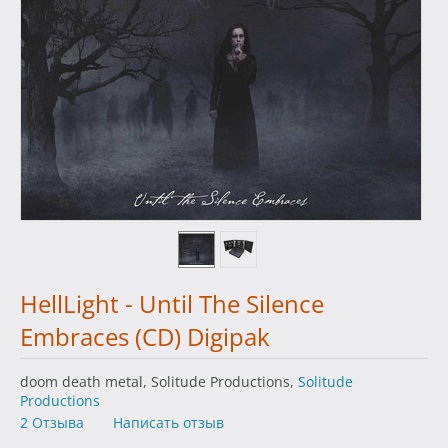
HellLight - Until The Silence
Embraces (CD) Digipak
doom death metal, Solitude Productions,
Solitude
Productions
2 Отзыва
Написать отзыв