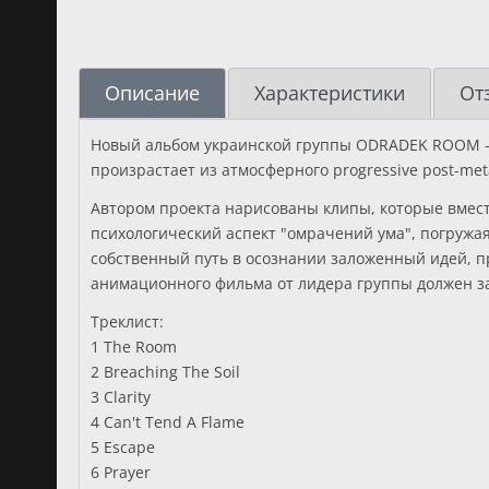
Описание
Характеристики
От
Новый альбом украинской группы ODRADEK ROOM - "
произрастает из атмосферного progressive post-me
Автором проекта нарисованы клипы, которые вмес
психологический аспект "омрачений ума", погружа
собственный путь в осознании заложенный идей, 
анимационного фильма от лидера группы должен за
Треклист:
1 The Room
2 Breaching The Soil
3 Clarity
4 Can't Tend A Flame
5 Escape
6 Prayer