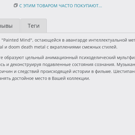
С ЭТИМ ТОВАРОМ ЧАСТО ПОКУПАЮТ...
зывы
Теги
Painted Mind", остающейся в авангарде интеллектуальной мет
tal и doom death metal с вкраплениями смежных стилей.
те образуют цельный анимационный психоделический мультфи
ясь и деконструируя подавленные состояния сознания. Музыка
причин и следствий происходящей истории в фильме. Шестипа
нять достойное место в Вашей коллекции.