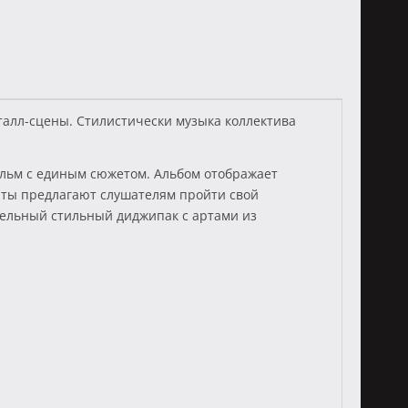
алл-сцены. Стилистически музыка коллектива
льм с единым сюжетом. Альбом отображает
нты предлагают слушателям пройти свой
нельный стильный диджипак с артами из