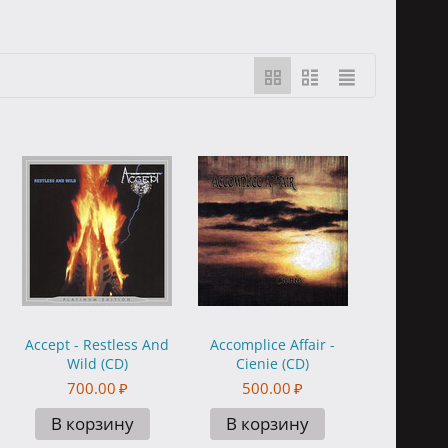
Accept - Restless And
Accomplice Affair -
Wild (CD)
Cienie (CD)
700.00
₽
500.00
₽
В корзину
В корзину