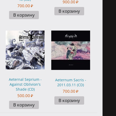
900.00
₽
700.00
₽
В корзину
В корзину
Aeternal Seprium -
Aeternum Sacris -
Against Oblivion's
2011.03.11 (CD)
Shade (CD)
700.00
₽
500.00
₽
В корзину
В корзину