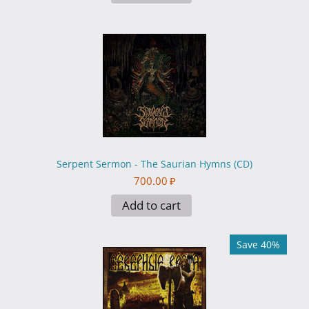
Serpent Sermon - The Saurian Hymns (CD)
700.00
₽
Add to cart
Save 40%