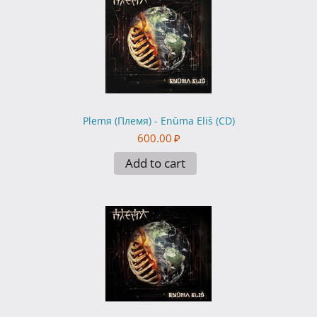
Plemя (Племя) - Enūma Eliš (CD)
600.00
₽
Add to cart