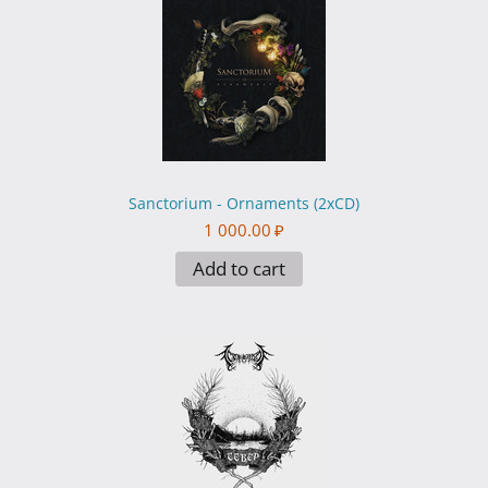
Sanctorium - Ornaments (2xCD)
1 000.00
₽
Add to cart