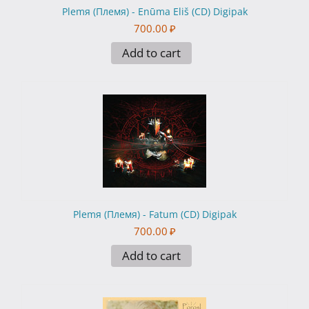
Plemя (Племя) - Enūma Eliš (CD) Digipak
700.00
₽
Add to cart
Plemя (Племя) - Fatum (CD) Digipak
700.00
₽
Add to cart