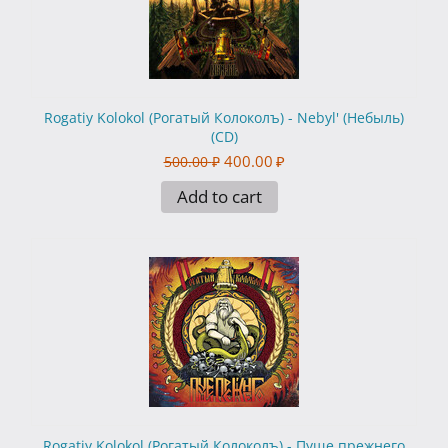
Rogatiy Kolokol (Рогатый Колоколъ) - Nebyl' (Небыль)
(CD)
400.00
₽
500.00
₽
Add to cart
Rogatiy Kolokol (Рогатый Колоколъ) - Пуще прежнего