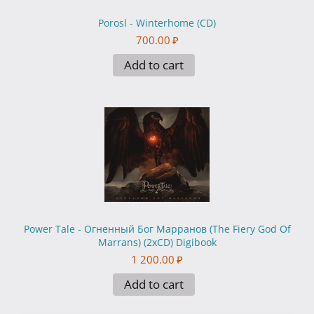
Porosl - Winterhome (CD)
700.00
₽
Add to cart
Power Tale - Огненный Бог Марранов (The Fiery God Of
Marrans) (2xCD) Digibook
1 200.00
₽
Add to cart