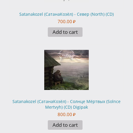
Satanakozel (СатанаКозёл) - Север (North) (CD)
700.00
₽
Add to cart
Satanakozel (СатанаКозёл) - Солнце Мёртвых (Solnce
Mertvyh) (CD) Digipak
800.00
₽
Add to cart