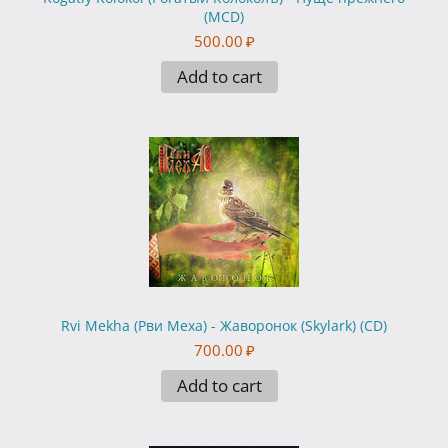
(MCD)
500.00
₽
Add to cart
Rvi Mekha (Рви Меха) - Жаворонок (Skylark) (CD)
700.00
₽
Add to cart