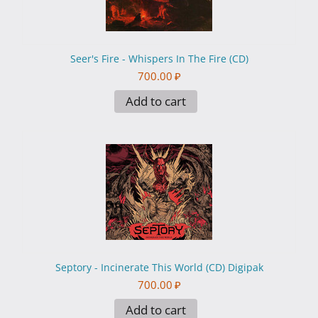
Seer's Fire - Whispers In The Fire (CD)
700.00
₽
Add to cart
Septory - Incinerate This World (CD) Digipak
700.00
₽
Add to cart