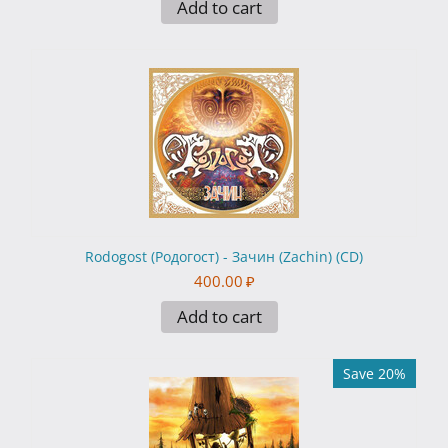
Add to cart
Rodogost (Родогост) - Зачин (Zachin) (CD)
400.00
₽
Add to cart
Save 20%