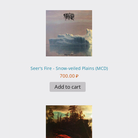
Seer's Fire - Snow​-​veiled Plains (MCD)
700.00
₽
Add to cart