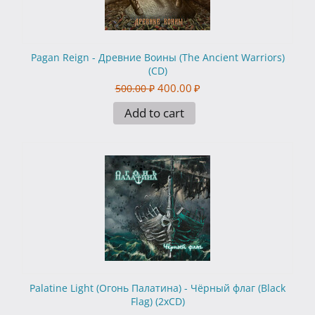
Pagan Reign - Древние Воины (The Ancient Warriors)
(CD)
400.00
₽
500.00
₽
Add to cart
Palatine Light (Огонь Палатина) - Чёрный флаг (Black
Flag) (2xCD)