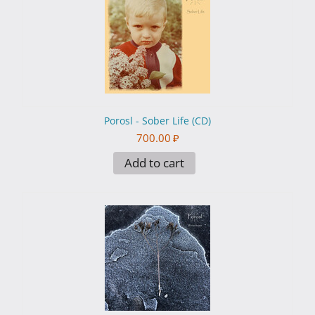
Porosl - Sober Life (CD)
700.00
₽
Add to cart