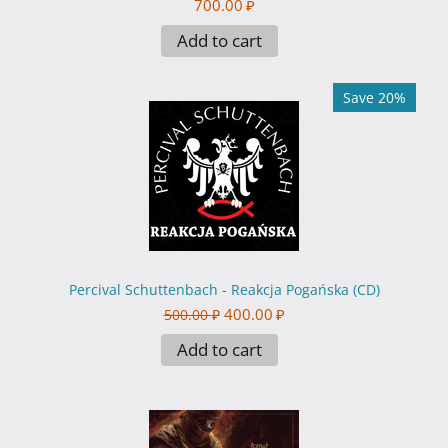
700.00
₽
Add to cart
Save 20%
Percival Schuttenbach - Reakcja Pogańska (CD)
400.00
₽
500.00
₽
Add to cart