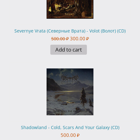
Severnye Vrata (Северные Врата) - Volot (Волот) (CD)
300.00
₽
500.00
₽
Add to cart
Shadowland - Cold, Scars And Your Galaxy (CD)
500.00
₽