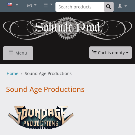
(₽)
Cart is empty
Menu
Home
/
Sound Age Productions
Sound Age Productions