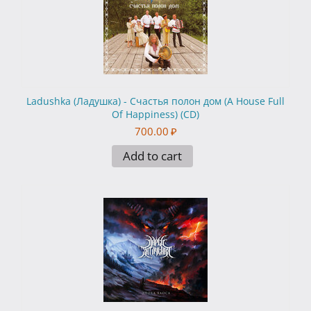
Ladushka (Ладушка) - Счастья полон дом (A House Full
Of Happiness) (CD)
700.00
₽
Add to cart