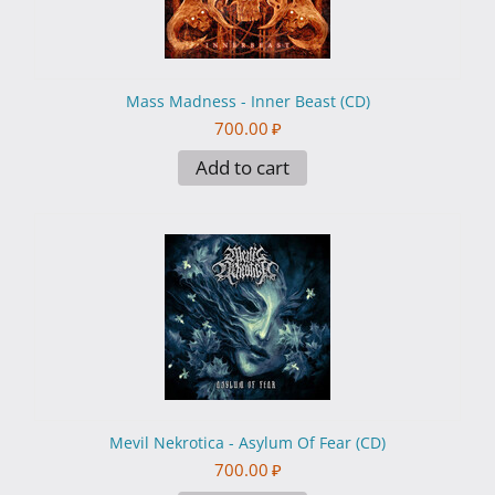
Mass Madness - Inner Beast (CD)
700.00
₽
Add to cart
Mevil Nekrotica - Asylum Of Fear (CD)
700.00
₽