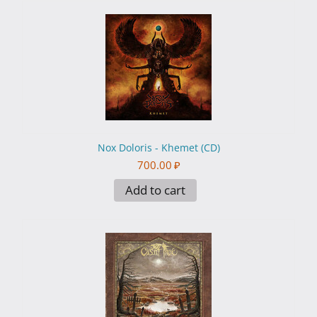
Nox Doloris - Khemet (CD)
700.00
₽
Add to cart