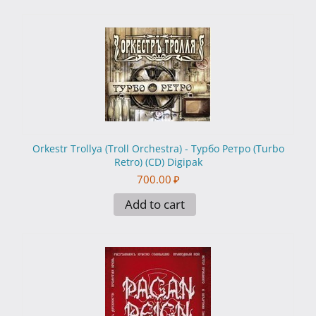
Orkestr Trollya (Troll Orchestra) - Турбо Ретро (Turbo
Retro) (CD) Digipak
700.00
₽
Add to cart