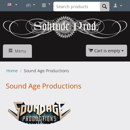
(₽)
Cart is empty
Menu
Home
/
Sound Age Productions
Sound Age Productions