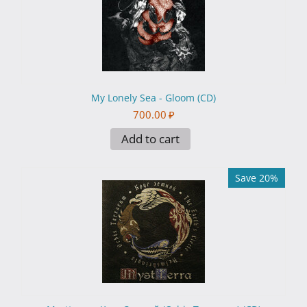
My Lonely Sea - Gloom (CD)
700.00
₽
Add to cart
Save 20%