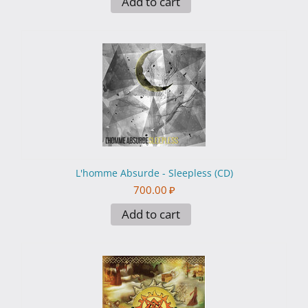
Add to cart
L'homme Absurde - Sleepless (CD)
700.00
₽
Add to cart