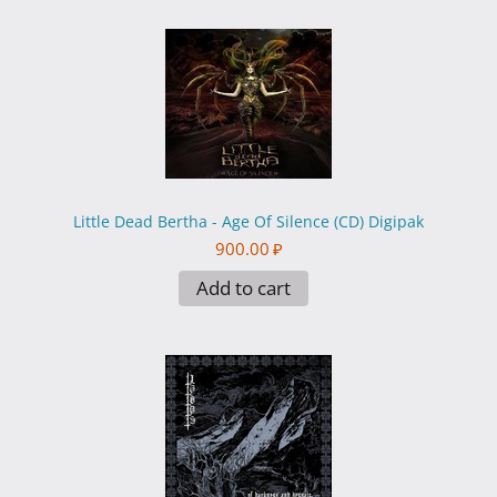
Little Dead Bertha - Age Of Silence (CD) Digipak
900.00
₽
Add to cart