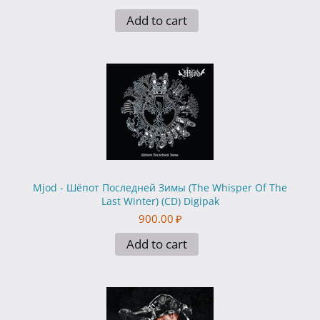
Add to cart
Mjod - Шёпот Последней Зимы (The Whisper Of The
Last Winter) (CD) Digipak
900.00
₽
Add to cart