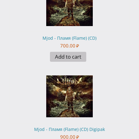
Mjod - Пламя (Flame) (CD)
700.00
₽
Add to cart
Mjod - Пламя (Flame) (CD) Digipak
900.00
₽