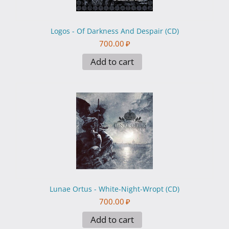
Logos - Of Darkness And Despair (CD)
700.00
₽
Add to cart
Lunae Ortus - White-Night-Wropt (CD)
700.00
₽
Add to cart