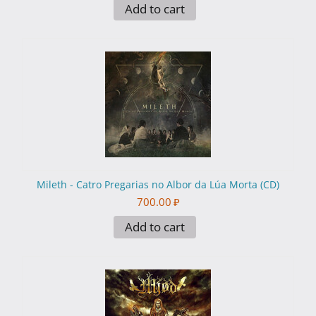
Add to cart
Mileth - Catro Pregarias no Albor da Lúa Morta (CD)
700.00
₽
Add to cart