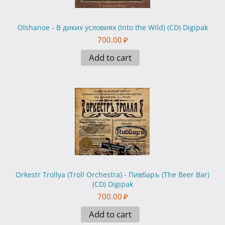
Olshanoe - В диких условиях (Into the Wild) (CD) Digipak
700.00
₽
Add to cart
Orkestr Trollya (Troll Orchestra) - Пивбаръ (The Beer Bar)
(CD) Digipak
700.00
₽
Add to cart