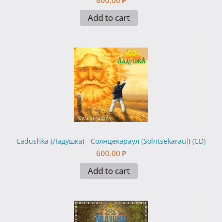
800.00
₽
Add to cart
Ladushka (Ладушка) - Солнцекараул (Solntsekaraul) (CD)
600.00
₽
Add to cart