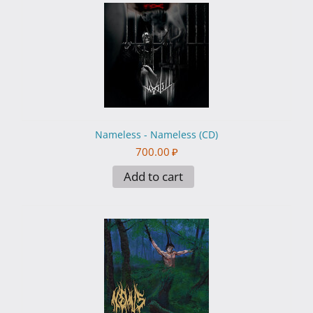
Nameless - Nameless (CD)
700.00
₽
Add to cart