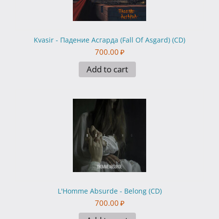
Kvasir - Падение Асгарда (Fall Of Asgard) (CD)
700.00
₽
Add to cart
L'Homme Absurde - Belong (CD)
700.00
₽