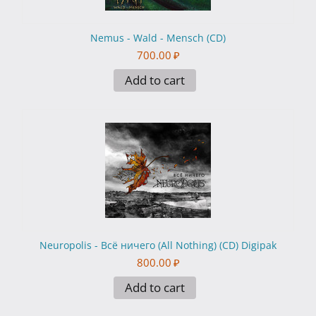
Nemus - Wald - Mensch (CD)
700.00
₽
Add to cart
Neuropolis - Всё ничего (All Nothing) (CD) Digipak
800.00
₽
Add to cart