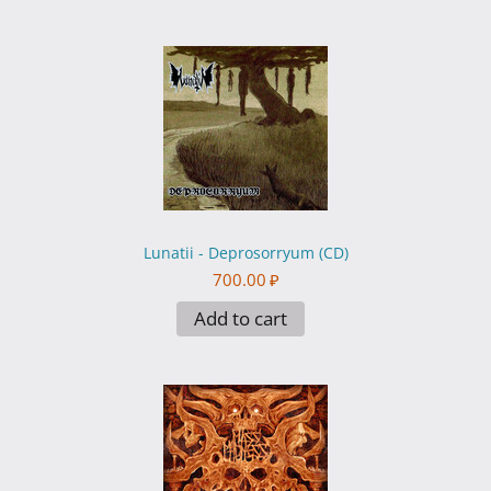
Lunatii - Deprosorryum (CD)
700.00
₽
Add to cart