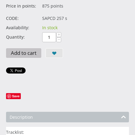
Price in points:
875 points
CODE:
SAPCD 257 s
Availability:
In stock
+
Quantity:
−
Add to cart
Save
Description
Tracklist: