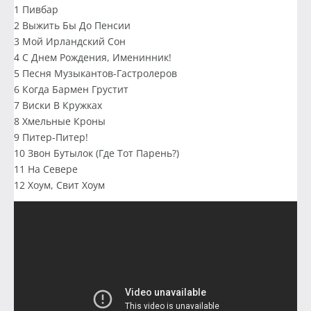
1 Пивбар
2 Выжить Бы До Пенсии
3 Мой Ирландский Сон
4 С Днем Рождения, Именинник!
5 Песня Музыкантов-Гастролеров
6 Когда Бармен Грустит
7 Виски В Кружках
8 Хмельные Кроны
9 Питер-Питер!
10 Звон Бутылок (Где Тот Парень?)
11 На Севере
12 Хоум, Свит Хоум