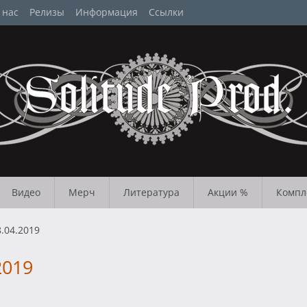
 нас
Релизы
Информация
Ссылки
Видео
Мерч
Литература
Акции %
Компл
.04.2019
2019