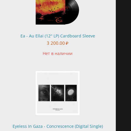
Ea - Au Ellai (12'' LP) Cardboard Sleeve
3 200.00
₽
Нет в наличии
Eyeless In Gaza - Concrescence (Digital Single)