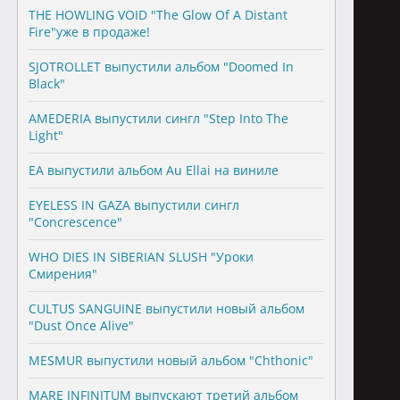
THE HOWLING VOID "The Glow Of A Distant
Fire"уже в продаже!
SJOTROLLET выпустили альбом "Doomed In
Black"
AMEDERIA выпустили сингл "Step Into The
Light"
EA выпустили альбом Au Ellai на виниле
EYELESS IN GAZA выпустили сингл
"Concrescence"
WHO DIES IN SIBERIAN SLUSH "Уроки
Смирения"
CULTUS SANGUINE выпустили новый альбом
"Dust Once Alive"
MESMUR выпустили новый альбом "Chthonic"
MARE INFINITUM выпускают третий альбом