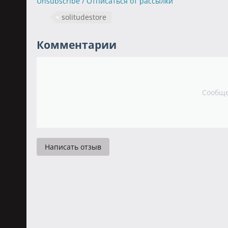
Unsubscribe / Отписаться от рассылки
solitudestore
Комментарии
Сообще
Написать отзыв