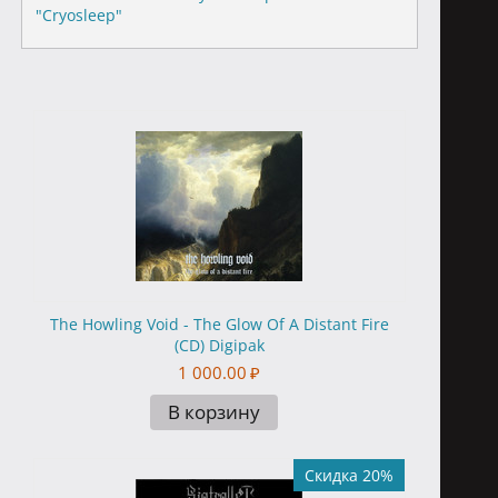
"Cryosleep"
The Howling Void - The Glow Of A Distant Fire
(CD) Digipak
1 000.00
₽
В корзину
Скидка 20%