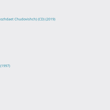
Rozhdaet Chudovishch) (CD)
(2019)
)
(1997)