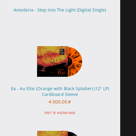
Amederia - Step Into The Light (Digital Single)
Ea - Au Ellai (Orange with Black Splatter) (12'' LP)
Cardboard Sleeve
4 000.00
₽
Нет в наличии