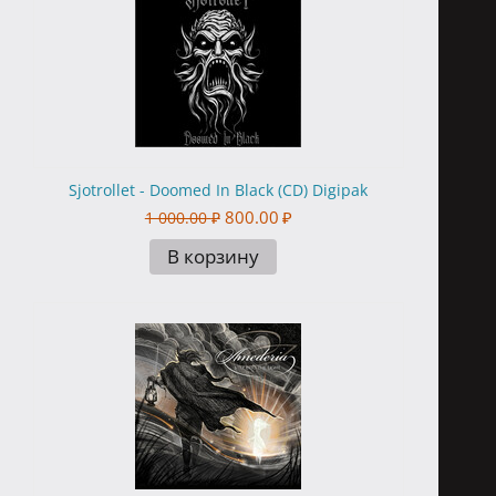
Sjotrollet - Doomed In Black (CD) Digipak
800.00
₽
1 000.00
₽
В корзину