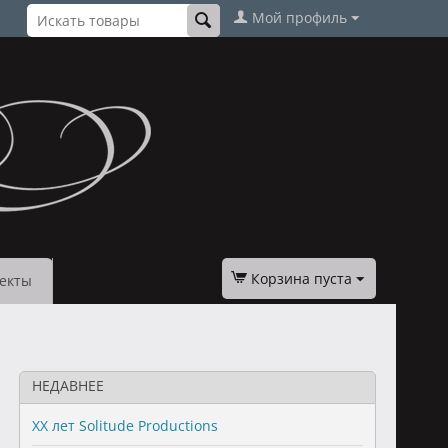
Мой профиль
Корзина пуста
екты
НЕДАВНЕЕ
XX лет Solitude Productions