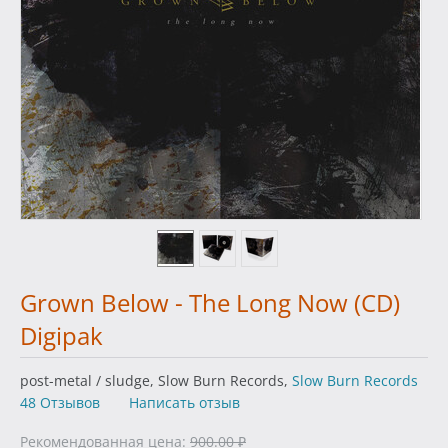
Grown Below - The Long Now (CD)
Digipak
post-metal / sludge, Slow Burn Records,
Slow Burn Records
48 Отзывов
Написать отзыв
Рекомендованная цена:
900.00
₽