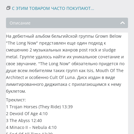
С ЭТИМ ТОВАРОМ ЧАСТО ПОКУПАЮТ...
Описание
На дебютный альбом бельгийской группы Grown Below
"The Long Now" представлен еще один подход к
смешению 2 музыкальных жанров post rock и sludge
metal. Группе удалось найти их уникальное сочетание и
свое звучание. "The Long Now" обязательно придется по
душе всем любителям таких групп как Isis, Mouth Of The
Architect и особенно Cult Of Luna. Диск издан в виде
лимитированного диджипака с прилагающимся к нему
буклетом.
Треклист:
1 Trojan Horses (They Ride) 13:39
2 Devoid Of Age 4:10
3 The Abyss 12:40
4 Minaco II – Nebula 4:10