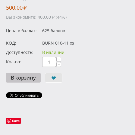
500.00
₽
Вы экономите:
400.00
₽
(
44
%)
Цена в баллах:
625 баллов
КОД:
BURN 010-11 xs
Доступность:
В наличии
+
Кол-во:
−
В корзину
Save