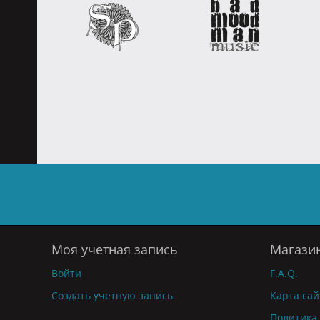
Моя учетная запись
Магази
Войти
F.A.Q.
Создать учетную запись
Карта сай
Политика