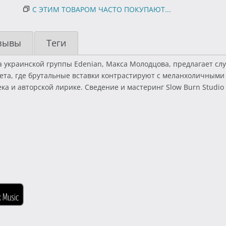
С ЭТИМ ТОВАРОМ ЧАСТО ПОКУПАЮТ...
зывы
Теги
краинской группы Edenian, Макса Молодцова, предлагает слу
ета, где брутальные вставки контрастируют с меланхоличными о
ка и авторской лирике. Сведение и мастеринг Slow Burn Studio (