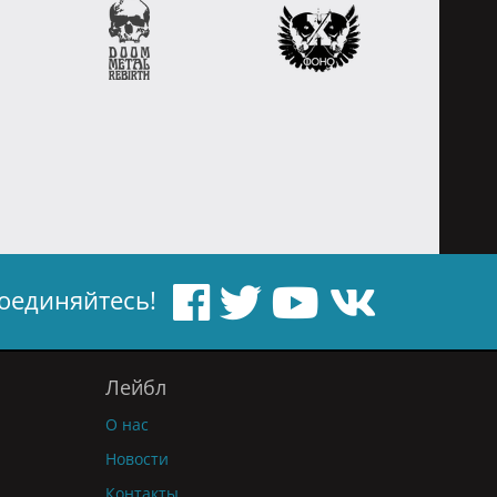
оединяйтесь!
Лейбл
О нас
Новости
Контакты