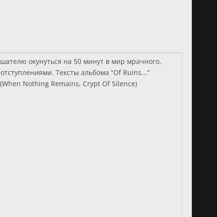
шателю окунуться на 50 минут в мир мрачного,
тступлениями. Тексты альбома “Of Ruins...”
When Nothing Remains, Crypt Of Silence)