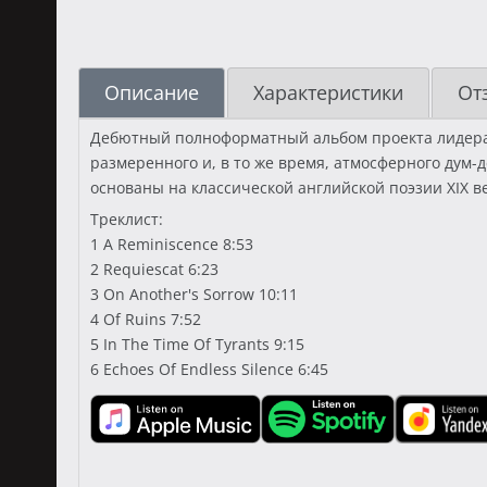
Описание
Характеристики
От
Дебютный полноформатный альбом проекта лидера у
размеренного и, в то же время, атмосферного дум-д
основаны на классической английской поэзии XIX ве
Треклист:
1 A Reminiscence 8:53
2 Requiescat 6:23
3 On Another's Sorrow 10:11
4 Of Ruins 7:52
5 In The Time Of Tyrants 9:15
6 Echoes Of Endless Silence 6:45