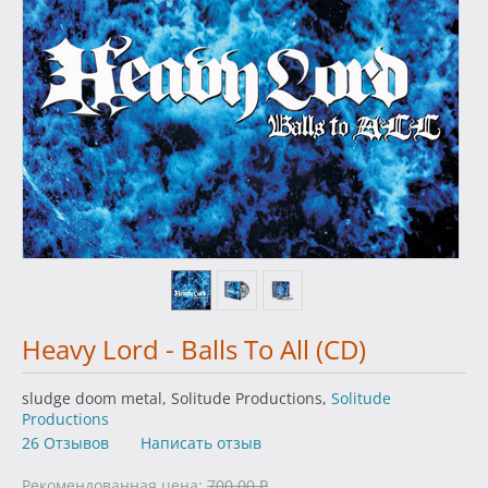
Heavy Lord - Balls To All (CD)
sludge doom metal, Solitude Productions,
Solitude
Productions
26 Отзывов
Написать отзыв
Рекомендованная цена:
700.00
₽