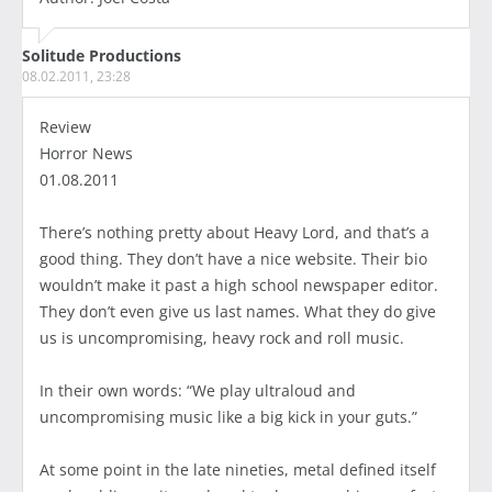
Solitude Productions
08.02.2011, 23:28
Review
Horror News
01.08.2011
There’s nothing pretty about Heavy Lord, and that’s a
good thing. They don’t have a nice website. Their bio
wouldn’t make it past a high school newspaper editor.
They don’t even give us last names. What they do give
us is uncompromising, heavy rock and roll music.
In their own words: “We play ultraloud and
uncompromising music like a big kick in your guts.”
At some point in the late nineties, metal defined itself