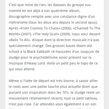
C'est que mine de rien, les Bataves du groupe sus-
nommé en est déjà à son quatrième album,
discographie remplie avec une constance digne d'un
métronome (tous les deux ans depuis le second opus).
Après «From Cosmos To Chaos» (2006), «Chained To The
World» (2007), «The Holy Grail» (2009), nous voici devant
«Balls To All», disque dont la direction musicale n'a pas
spécialement changé. Des grosses bases doom old-
school à la Black Sabbath ré-haussées d'un soupçon de
sludge pour le psychédélisme assez présent sur la
musique d'Heavy Lord. Voilà un petit peu le topo de ce
qui vous attend.
Même si l'idée de départ est très bonne, à savoir allier
le roots avec une petite touche plus actuelle (bien que
puisant son inspiration dans les 70's, le sludge reste un
mouvement relativement récent), tout ce petit tableau
n'est pas rose. Car attendez-vous également à un son