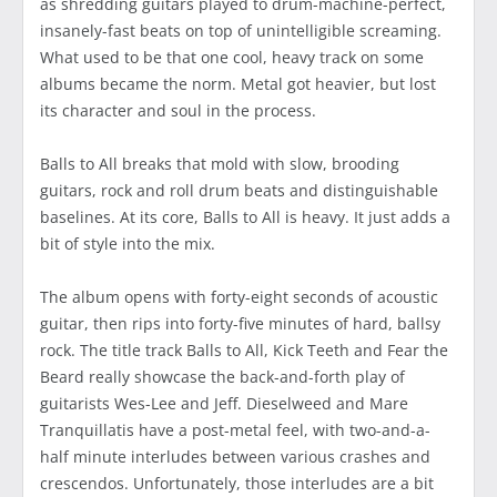
as shredding guitars played to drum-machine-perfect,
insanely-fast beats on top of unintelligible screaming.
What used to be that one cool, heavy track on some
albums became the norm. Metal got heavier, but lost
its character and soul in the process.
Balls to All breaks that mold with slow, brooding
guitars, rock and roll drum beats and distinguishable
baselines. At its core, Balls to All is heavy. It just adds a
bit of style into the mix.
The album opens with forty-eight seconds of acoustic
guitar, then rips into forty-five minutes of hard, ballsy
rock. The title track Balls to All, Kick Teeth and Fear the
Beard really showcase the back-and-forth play of
guitarists Wes-Lee and Jeff. Dieselweed and Mare
Tranquillatis have a post-metal feel, with two-and-a-
half minute interludes between various crashes and
crescendos. Unfortunately, those interludes are a bit