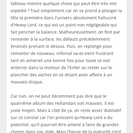
tableau montre quelque chose qui peut être très vite
expédié ? Tout simplement car on se prend à plonger la
tête la première dans l'univers absolument halluciné
d'Heavy Lord, ce qui est un point non négligeable qui
fait pencher la balance. Malheureusement, on finit par
remonter à la surface, les défauts précédemment
énoncés prenant le dessus. Puis, on replonge pour
remonter de nouveau, infernal va-et-vient frustrant
tant on aimerait une bonne fois pour toute se voir
enterrer dans la moiteur de l'Enfer ou rester sur le
plancher des vaches en se disant avoir affaire à un
mauvais disque.
Car non, on ne peut décemment pas dire que le
quatrième album des Hollandais soit mauvais. Il est
juste moyen. Mais à côté de ça, on reste assez dubitatif
sur ce constat car l'on pressent qu'Heavy Lord a du
potentiel, qu'il pourrait être amené à faire de grandes
choses dans son style. Mais l'heure de la maturité n'est