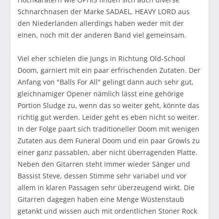
Schnarchnasen der Marke SADAEL. HEAVY LORD aus
den Niederlanden allerdings haben weder mit der
einen, noch mit der anderen Band viel gemeinsam.
Viel eher schielen die Jungs in Richtung Old-School
Doom, garniert mit ein paar erfrischenden Zutaten. Der
Anfang von "Balls For All" gelingt dann auch sehr gut,
gleichnamiger Opener nämlich lässt eine gehörige
Portion Sludge zu, wenn das so weiter geht, könnte das
richtig gut werden. Leider geht es eben nicht so weiter.
In der Folge paart sich traditioneller Doom mit wenigen
Zutaten aus dem Funeral Doom und ein paar Growls zu
einer ganz passablen, aber nicht überragenden Platte.
Neben den Gitarren steht immer wieder Sänger und
Bassist Steve, dessen Stimme sehr variabel und vor
allem in klaren Passagen sehr überzeugend wirkt. Die
Gitarren dagegen haben eine Menge Wüstenstaub
getankt und wissen auch mit ordentlichen Stoner Rock