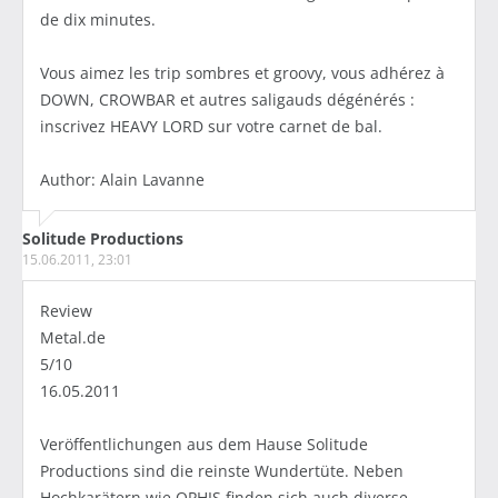
de dix minutes.
Vous aimez les trip sombres et groovy, vous adhérez à
DOWN, CROWBAR et autres saligauds dégénérés :
inscrivez HEAVY LORD sur votre carnet de bal.
Author: Alain Lavanne
Solitude Productions
15.06.2011, 23:01
Review
Metal.de
5/10
16.05.2011
Veröffentlichungen aus dem Hause Solitude
Productions sind die reinste Wundertüte. Neben
Hochkarätern wie OPHIS finden sich auch diverse