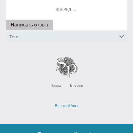
ВПЕРЕД
Написать отзыв
Теги
Назад
Вперед
Все лейблы