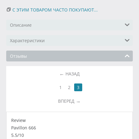
С ЭТИМ ТОВАРОМ ЧАСТО ПОКУПАЮТ...
Описание
Характеристики
Отзывы
НАЗАД
1
2
3
ВПЕРЕД
Review
Pavillon 666
5.5/10