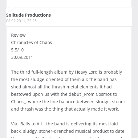
Solitude Productions
08.02.2011, 23:25
Review
Chronicles of Chaos
5.5/10
30.09.2011
The third full-length album by Heavy Lord is probably
the most sludge-oriented of them all; the band has
shed almost all the thrash metal elements it had
bestowed upon us with the debut _From Cosmos to
Chaos_, where the fine balance between sludge, stoner
and thrash was the thing that actually made it work.
Via _Balls to All_, the band is delivering its most laid
back, sludgy, stoner-drenched musical product to date.