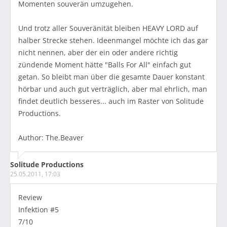
Momenten souverän umzugehen.
Und trotz aller Souveränität bleiben HEAVY LORD auf
halber Strecke stehen. Ideenmangel möchte ich das gar
nicht nennen, aber der ein oder andere richtig
zündende Moment hätte "Balls For All" einfach gut
getan. So bleibt man über die gesamte Dauer konstant
hörbar und auch gut verträglich, aber mal ehrlich, man
findet deutlich besseres... auch im Raster von Solitude
Productions.
Author: The.Beaver
Solitude Productions
25.05.2011, 17:03
Review
Infektion #5
7/10