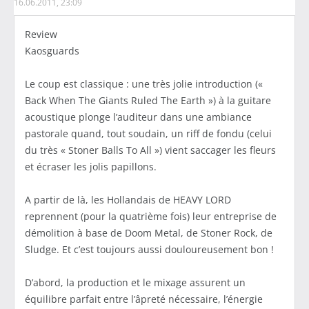
16.06.2011, 23:09
Review
Kaosguards
Le coup est classique : une très jolie introduction («
Back When The Giants Ruled The Earth ») à la guitare
acoustique plonge l’auditeur dans une ambiance
pastorale quand, tout soudain, un riff de fondu (celui
du très « Stoner Balls To All ») vient saccager les fleurs
et écraser les jolis papillons.
A partir de là, les Hollandais de HEAVY LORD
reprennent (pour la quatrième fois) leur entreprise de
démolition à base de Doom Metal, de Stoner Rock, de
Sludge. Et c’est toujours aussi douloureusement bon !
D’abord, la production et le mixage assurent un
équilibre parfait entre l’âpreté nécessaire, l’énergie