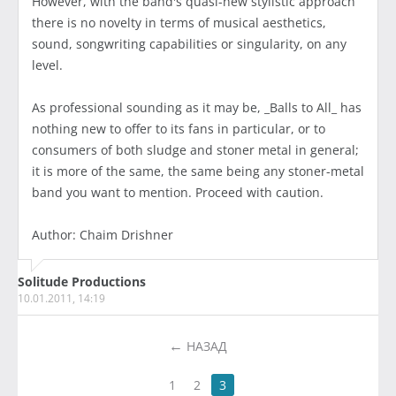
However, with the band's quasi-new stylistic approach
there is no novelty in terms of musical aesthetics,
sound, songwriting capabilities or singularity, on any
level.
As professional sounding as it may be, _Balls to All_ has
nothing new to offer to its fans in particular, or to
consumers of both sludge and stoner metal in general;
it is more of the same, the same being any stoner-metal
band you want to mention. Proceed with caution.
Author: Chaim Drishner
Solitude Productions
10.01.2011, 14:19
НАЗАД
1
2
3