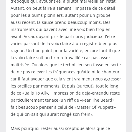
d'époque qui, avouons-le, a plutôt mal vieilli en l'état.
Autant, on peut faire aisément l'impasse de ce détail
pour les albums pionniers, autant pour un groupe
aussi récent, la sauce prend beaucoup moins. Des
instruments qui bavent avec une voix bien trop en
avant. Vocaux ayant pris le parti-pris judicieux d'être
variés passant de la voix claire à un registre bien plus
rageur. Un bon point pour la variété, encore faut-il que
la voix claire soit un brin retravaillée car pas assez
maîtrisée. Ou alors que le technicien son fasse en sorte
de ne pas relever les fréquences qu'atteint le chanteur
car il faut avouer que cela vient vraiment nous agresser
les oreilles par moments. Et puis (surtout), tout le long
de ce «Balls To All», l'impression de déjà-entendu reste
particulièrement tenace (un riff de «Fear The Beard»
fait beaucoup penser à celui de «Master Of Puppets»
de qui-on-sait qui aurait rongé son frein).
Mais pourquoi rester aussi sceptique alors que ce