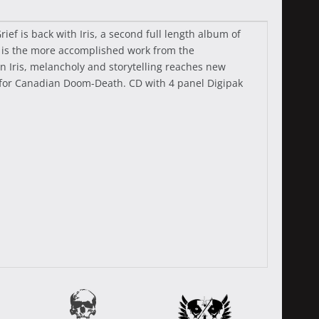
ef is back with Iris, a second full length album of
t is the more accomplished work from the
On Iris, melancholy and storytelling reaches new
r for Canadian Doom-Death. CD with 4 panel Digipak