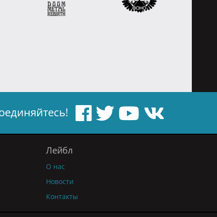
оединяйтесь!
Лейбл
О нас
Новости
Контакты