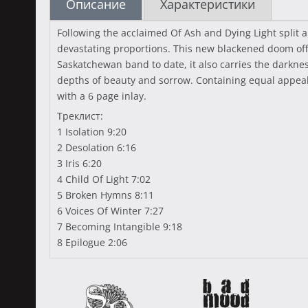
Описание
Характеристики
Following the acclaimed Of Ash and Dying Light split a
devastating proportions. This new blackened doom off
Saskatchewan band to date, it also carries the darknes
depths of beauty and sorrow. Containing equal appeal 
with a 6 page inlay.
Треклист:
1 Isolation 9:20
2 Desolation 6:16
3 Iris 6:20
4 Child Of Light 7:02
5 Broken Hymns 8:11
6 Voices Of Winter 7:27
7 Becoming Intangible 9:18
8 Epilogue 2:06