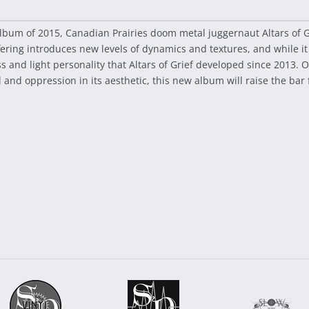
lbum of 2015, Canadian Prairies doom metal juggernaut Altars of Gri
ering introduces new levels of dynamics and textures, and while i
s and light personality that Altars of Grief developed since 2013. 
and oppression in its aesthetic, this new album will raise the ba